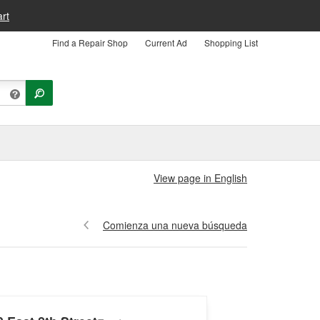
rt
Find a Repair Shop
Current Ad
Shopping List
View page in English
Comienza una nueva búsqueda