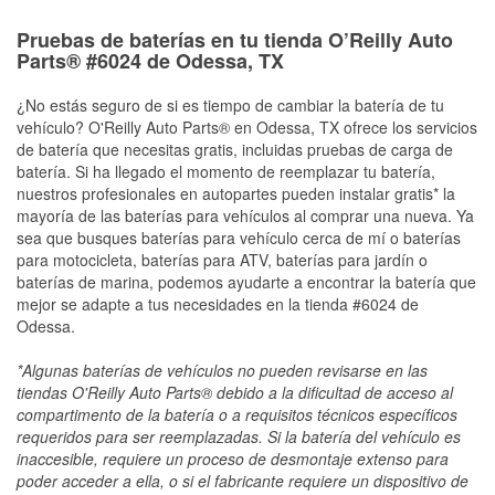
Pruebas de baterías en tu tienda O’Reilly Auto
Parts® #6024 de Odessa, TX
¿No estás seguro de si es tiempo de cambiar la batería de tu
vehículo? O'Reilly Auto Parts® en Odessa, TX ofrece los servicios
de batería que necesitas gratis, incluidas pruebas de carga de
batería. Si ha llegado el momento de reemplazar tu batería,
nuestros profesionales en autopartes pueden instalar gratis* la
mayoría de las baterías para vehículos al comprar una nueva. Ya
sea que busques baterías para vehículo cerca de mí o baterías
para motocicleta, baterías para ATV, baterías para jardín o
baterías de marina, podemos ayudarte a encontrar la batería que
mejor se adapte a tus necesidades en la tienda #6024 de
Odessa.
*Algunas baterías de vehículos no pueden revisarse en las
tiendas O'Reilly Auto Parts® debido a la dificultad de acceso al
compartimento de la batería o a requisitos técnicos específicos
requeridos para ser reemplazadas. Si la batería del vehículo es
inaccesible, requiere un proceso de desmontaje extenso para
poder acceder a ella, o si el fabricante requiere un dispositivo de