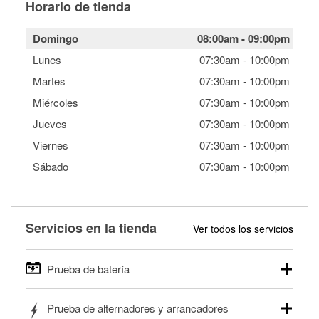
Horario de tienda
Domingo
08:00am
-
09:00pm
Lunes
07:30am
-
10:00pm
Martes
07:30am
-
10:00pm
Miércoles
07:30am
-
10:00pm
Jueves
07:30am
-
10:00pm
Viernes
07:30am
-
10:00pm
Sábado
07:30am
-
10:00pm
Servicios en la tienda
Ver todos los servicios
Prueba de batería
O'Reilly Auto Parts ofrece pruebas gratis de baterías para
Prueba de alternadores y arrancadores
autos, camionetas, SUVs, vehículos comerciales y