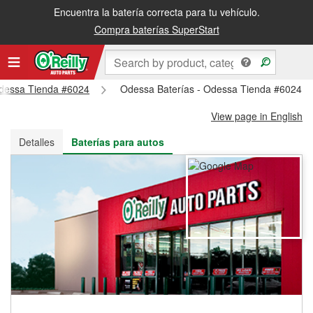
Encuentra la batería correcta para tu vehículo.
Recibe tu orden gratis al día siguiente o recógela en la tienda
Compra baterías SuperStart
 Odessa Tienda #6024
Odessa Baterías - Odessa Tienda #6024
View page in English
Detalles
Baterías para autos