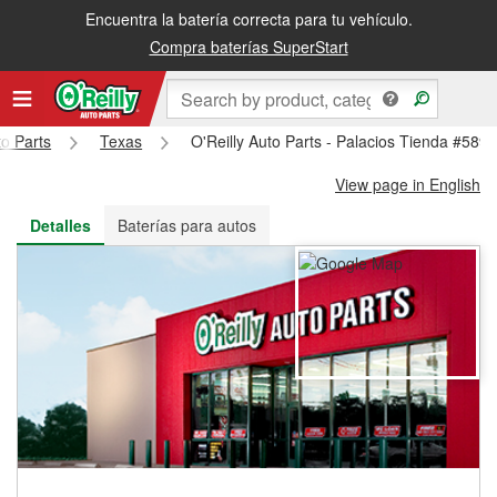
Encuentra la batería correcta para tu vehículo.
Recibe tu orden gratis al día siguiente o recógela en la tienda
Compra baterías SuperStart
to Parts
Texas
O'Reilly Auto Parts - Palacios Tienda #589
View page in English
Detalles
Baterías para autos