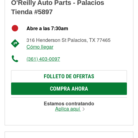
O'Reilly Auto Parts - Palacios
Tienda #5897
Abre a las 7:30am
316 Henderson St Palacios, TX 77465
Cómo llegar
(361) 403-0097
FOLLETO DE OFERTAS
COMPRA AHORA
Estamos contratando
Aplica aquí