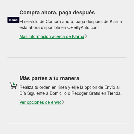
Compra ahora, paga después
El servicio de Compra ahora, paga después de Klarna
está ahora disponible en OReillyAuto.com
Más información acerca de Klarna
Más partes a tu manera
Realiza tu orden en línea y elije la opción de Envío al
Día Siguiente a Domicilio o Recoger Gratis en Tienda.
Ver opciones de envío