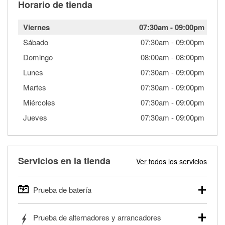
Horario de tienda
Viernes
07:30am
-
09:00pm
Sábado
07:30am
-
09:00pm
Domingo
08:00am
-
08:00pm
Lunes
07:30am
-
09:00pm
Martes
07:30am
-
09:00pm
Miércoles
07:30am
-
09:00pm
Jueves
07:30am
-
09:00pm
Servicios en la tienda
Ver todos los servicios
Prueba de batería
O'Reilly Auto Parts ofrece pruebas gratis de baterías para
Prueba de alternadores y arrancadores
autos, camionetas, SUVs, vehículos comerciales y