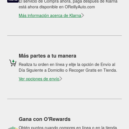
El servicio de Compra ahora, paga después de Klarna
está ahora disponible en OReillyAuto.com
Más información acerca de Klarna
Más partes a tu manera
Realiza tu orden en línea y elije la opción de Envío al
Día Siguiente a Domicilio o Recoger Gratis en Tienda.
Ver opciones de envío
Gana con O'Rewards
Obtén puntos cuando compres en línea o en la tienda.