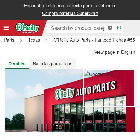
Encuentra la batería correcta para tu vehículo.
Recibe tu orden gratis al día siguiente o recógela en la tienda
Compra baterías SuperStart
to Parts
Texas
O'Reilly Auto Parts - Pantego Tienda #553
View page in English
Detalles
Baterías para autos