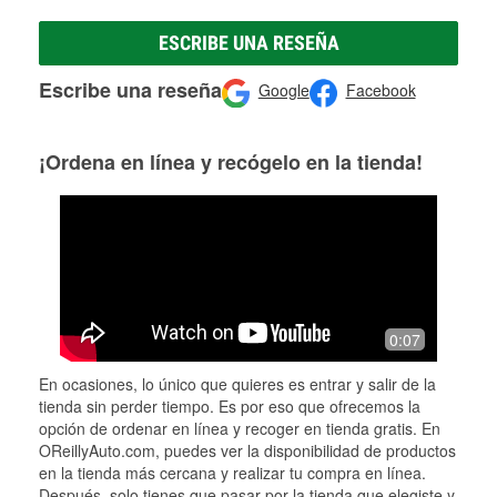
ESCRIBE UNA RESEÑA
Escribe una reseña
Google
Facebook
¡Ordena en línea y recógelo en la tienda!
0:07
En ocasiones, lo único que quieres es entrar y salir de la
tienda sin perder tiempo. Es por eso que ofrecemos la
opción de ordenar en línea y recoger en tienda gratis. En
OReillyAuto.com, puedes ver la disponibilidad de productos
en la tienda más cercana y realizar tu compra en línea.
Después, solo tienes que pasar por la tienda que elegiste y