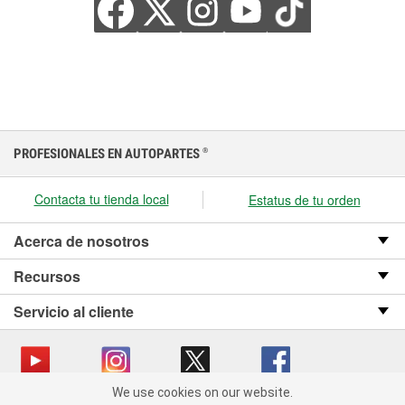
PROFESIONALES EN AUTOPARTES
®
Contacta tu tienda local
Estatus de tu orden
Acerca de nosotros
Recursos
Servicio al cliente
We use cookies on our website.
We use cookies on our website. By clicking "Accept", you consent