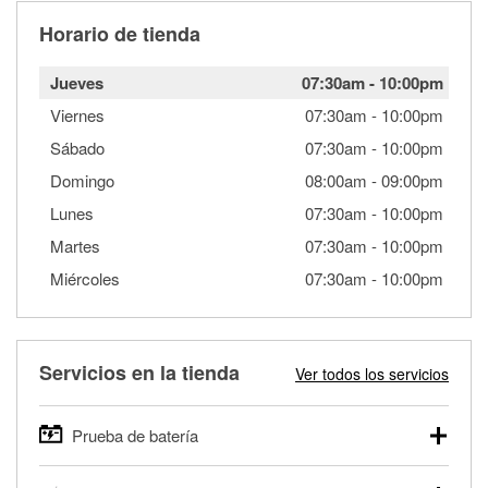
Horario de tienda
Jueves
07:30am
-
10:00pm
Viernes
07:30am
-
10:00pm
Sábado
07:30am
-
10:00pm
Domingo
08:00am
-
09:00pm
Lunes
07:30am
-
10:00pm
Martes
07:30am
-
10:00pm
Miércoles
07:30am
-
10:00pm
Servicios en la tienda
Ver todos los servicios
Prueba de batería
O'Reilly Auto Parts ofrece pruebas gratis de baterías para