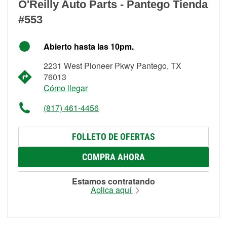
O'Reilly Auto Parts - Pantego Tienda
#553
Abierto hasta las 10pm.
2231 West Pioneer Pkwy Pantego, TX
76013
Cómo llegar
(817) 461-4456
FOLLETO DE OFERTAS
COMPRA AHORA
Estamos contratando
Aplica aquí