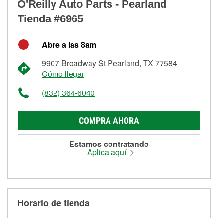
O'Reilly Auto Parts - Pearland
Tienda #6965
Abre a las 8am
9907 Broadway St Pearland, TX 77584
Cómo llegar
(832) 364-6040
COMPRA AHORA
Estamos contratando
Aplica aquí
Horario de tienda