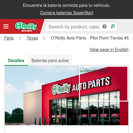
Encuentra la batería correcta para tu vehículo.
Recibe tu orden gratis al día siguiente o recógela en la tienda
Compra baterías SuperStart
to Parts
Texas
O'Reilly Auto Parts - Pilot Point Tienda #55
View page in English
Detalles
Baterías para autos