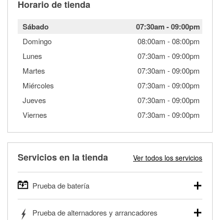
Horario de tienda
Sábado
07:30am
-
09:00pm
Domingo
08:00am
-
08:00pm
Lunes
07:30am
-
09:00pm
Martes
07:30am
-
09:00pm
Miércoles
07:30am
-
09:00pm
Jueves
07:30am
-
09:00pm
Viernes
07:30am
-
09:00pm
Servicios en la tienda
Ver todos los servicios
Prueba de batería
O'Reilly Auto Parts ofrece pruebas gratis de baterías para
Prueba de alternadores y arrancadores
autos, camionetas, SUVs, vehículos comerciales y