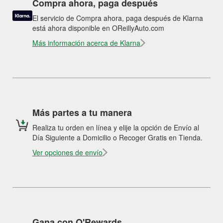
Compra ahora, paga después
El servicio de Compra ahora, paga después de Klarna
está ahora disponible en OReillyAuto.com
Más información acerca de Klarna
Más partes a tu manera
Realiza tu orden en línea y elije la opción de Envío al
Día Siguiente a Domicilio o Recoger Gratis en Tienda.
Ver opciones de envío
Gana con O'Rewards