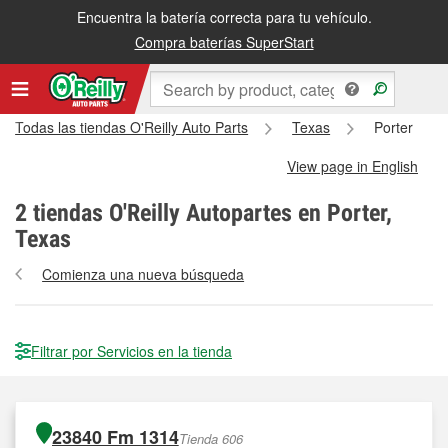
Encuentra la batería correcta para tu vehículo.
Compra baterías SuperStart
Todas las tiendas O'Reilly Auto Parts
Texas
Porter
View page in English
2
tiendas O'Reilly Autopartes en Porter,
Texas
Comienza una nueva búsqueda
Filtrar por Servicios en la tienda
23840 Fm 1314
Tienda 606