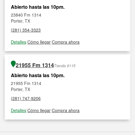
Abierto hasta las 10pm.
23840 Fm 1314
Porter, TX
(281) 354-3323
Detalles
|
Cómo llegar
|
Compra ahora
21955 Fm 1314
Tienda 6115
Abierto hasta las 10pm.
21955 Fm 1314
Porter, TX
(281) 747-9206
Detalles
|
Cómo llegar
|
Compra ahora