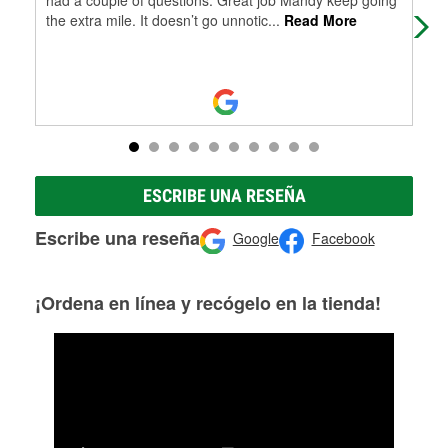
the extra mile. It doesn’t go unnotic
...
Read More
the
ESCRIBE UNA RESEÑA
Escribe una reseña
Google
Facebook
¡Ordena en línea y recógelo en la tienda!