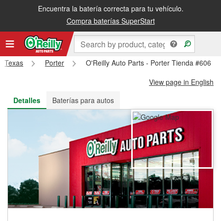
Encuentra la batería correcta para tu vehículo.
Recibe tu orden gratis al día siguiente o recógela en la tienda
Compra baterías SuperStart
Texas
Porter
O'Reilly Auto Parts - Porter Tienda #606
View page in English
Detalles
Baterías para autos