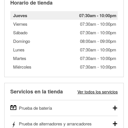
Horario de tienda
Jueves
07:30am
-
10:00pm
Viernes
07:30am
-
10:00pm
Sábado
07:30am
-
10:00pm
Domingo
08:00am
-
09:00pm
Lunes
07:30am
-
10:00pm
Martes
07:30am
-
10:00pm
Miércoles
07:30am
-
10:00pm
Servicios en la tienda
Ver todos los servicios
Prueba de batería
O'Reilly Auto Parts ofrece pruebas gratis de baterías para
Prueba de alternadores y arrancadores
autos, camionetas, SUVs, vehículos comerciales y