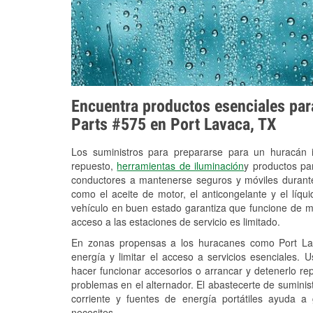
Encuentra productos esenciales para
Parts #575 en Port Lavaca, TX
Los suministros para prepararse para un huracán
repuesto,
herramientas de iluminación
y productos pa
conductores a mantenerse seguros y móviles durante
como el aceite de motor, el anticongelante y el líq
vehículo en buen estado garantiza que funcione de m
acceso a las estaciones de servicio es limitado.
En zonas propensas a los huracanes como Port Lav
energía y limitar el acceso a servicios esenciales. 
hacer funcionar accesorios o arrancar y detenerlo re
problemas en el alternador. El abastecerte de sumini
corriente y fuentes de energía portátiles ayuda a
necesites.