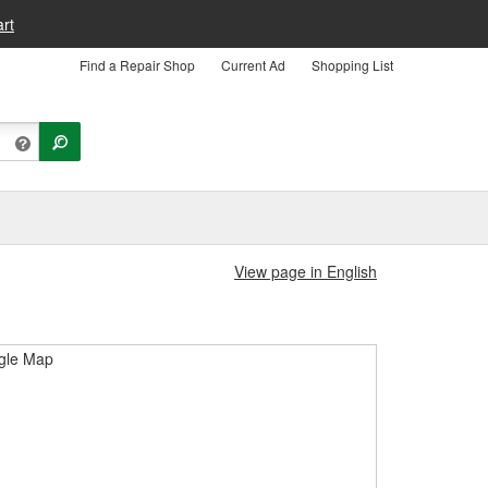
rt
Find a Repair Shop
Current Ad
Shopping List
View page in English