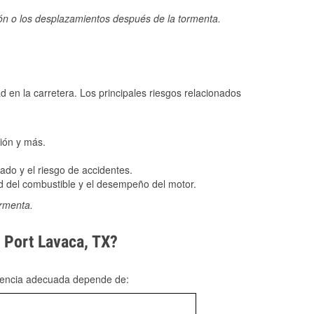
ión o los desplazamientos después de la tormenta.
ad en la carretera. Los principales riesgos relacionados
ión y más.
do y el riesgo de accidentes.
 del combustible y el desempeño del motor.
ormenta.
n Port Lavaca, TX?
rgencia adecuada depende de: