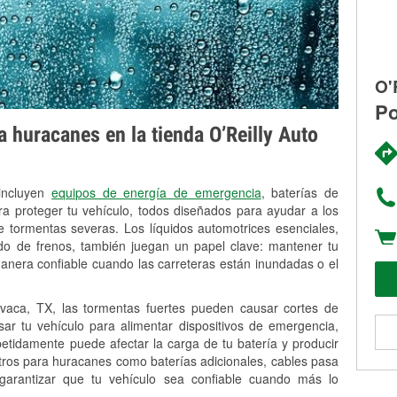
O'
Po
 huracanes en la tienda O’Reilly Auto
 incluyen
equipos de energía de emergencia
, baterías de
ra proteger tu vehículo, todos diseñados para ayudar a los
 tormentas severas. Los líquidos automotrices esenciales,
uido de frenos, también juegan un papel clave: mantener tu
anera confiable cuando las carreteras están inundadas o el
aca, TX, las tormentas fuertes pueden causar cortes de
Usar tu vehículo para alimentar dispositivos de emergencia,
petidamente puede afectar la carga de tu batería y producir
stros para huracanes como baterías adicionales, cables pasa
 garantizar que tu vehículo sea confiable cuando más lo