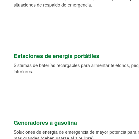
situaciones de respaldo de emergencia.
Estaciones de energía portátiles
Sistemas de baterías recargables para alimentar teléfonos, pe
interiores.
Generadores a gasolina
Soluciones de energía de emergencia de mayor potencia para 
más grandes (deben usarse al aire libre).