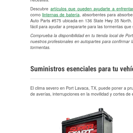
Descubre
artículos que pueden ayudarte a enfrenta
como
linternas de batería
, absorbentes para absorb
Auto Parts #575 ubicada en 136 State Hwy 35 North.
fácil para ayudar a prepararte para las tormentas qu
Comprueba la disponibilidad en tu tienda local de Po
nuestros profesionales en autopartes para confirmar l
tormentas.
Suministros esenciales para tu veh
El clima severo en Port Lavaca, TX, puede poner a pru
de averías, interrupciones en la movilidad y cortes d