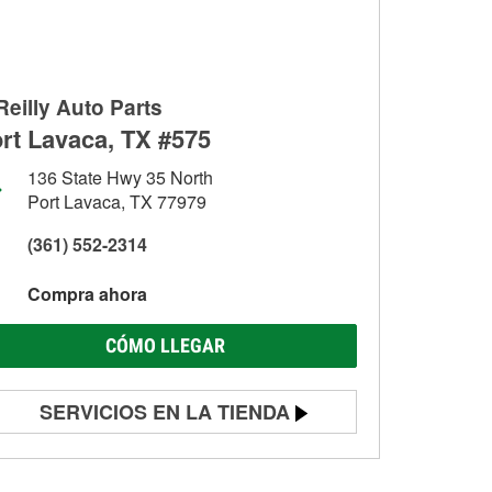
Reilly Auto Parts
rt Lavaca, TX #575
136 State Hwy 35 North
Port Lavaca, TX 77979
(361) 552-2314
Compra ahora
CÓMO LLEGAR
SERVICIOS EN LA TIENDA
Prueba de batería