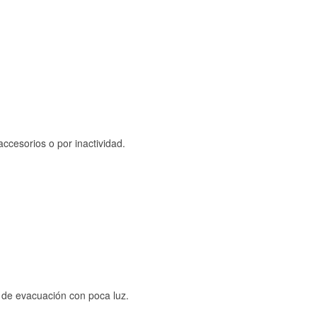
ccesorios o por inactividad.
s de evacuación con poca luz.