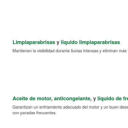
Limpiaparabrisas
y
líquido limpiaparabrisas
Mantienen la visibilidad durante lluvias intensas y eliminan más 
Aceite de motor
,
anticongelante
, y
líquido de f
Garantizan un enfriamiento adecuado del motor y un buen des
con paradas frecuentes.