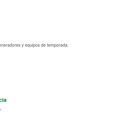
generadores y equipos de temporada.
cia
.