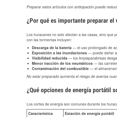
Preparar estos artículos con anticipación puede reduc
¿Por qué es importante preparar el
Los huracanes no solo afectan a las casas, sino que pue
con las tormentas incluyen:
Descarga de la batería
— el uso prolongado de acce
Exposición a las inundaciones
— puede dañar alt
Visibilidad reducida
— los limpiaparabrisas desga
Menor tracción de los neumáticos
— las carreter
Contaminación del combustible
— el almacenami
No estar preparado aumenta el riesgo de averías cua
¿Qué opciones de energía portátil s
Los cortes de energía son comunes durante los huraca
Característica
Estación de energía portátil