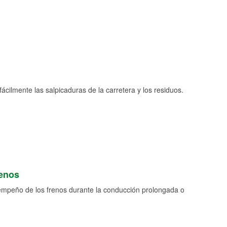
fácilmente las salpicaduras de la carretera y los residuos.
renos
empeño de los frenos durante la conducción prolongada o