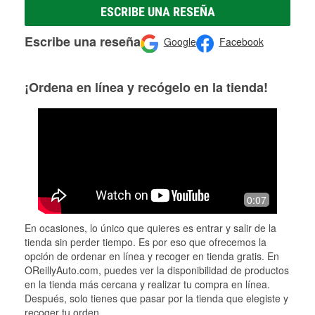
ESCRIBE UNA RESEÑA
Escribe una reseña
Google
Facebook
¡Ordena en línea y recógelo en la tienda!
0:07
En ocasiones, lo único que quieres es entrar y salir de la
tienda sin perder tiempo. Es por eso que ofrecemos la
opción de ordenar en línea y recoger en tienda gratis. En
OReillyAuto.com, puedes ver la disponibilidad de productos
en la tienda más cercana y realizar tu compra en línea.
Después, solo tienes que pasar por la tienda que elegiste y
recoger tu orden.