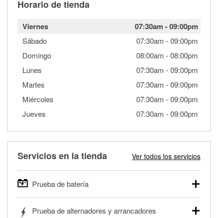
Horario de tienda
Viernes
07:30am
-
09:00pm
Sábado
07:30am
-
09:00pm
Domingo
08:00am
-
08:00pm
Lunes
07:30am
-
09:00pm
Martes
07:30am
-
09:00pm
Miércoles
07:30am
-
09:00pm
Jueves
07:30am
-
09:00pm
Servicios en la tienda
Ver todos los servicios
Prueba de batería
O'Reilly Auto Parts ofrece pruebas gratis de baterías para
Prueba de alternadores y arrancadores
autos, camionetas, SUVs, vehículos comerciales y