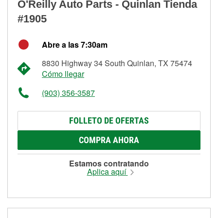
O'Reilly Auto Parts - Quinlan Tienda
#1905
Abre a las 7:30am
8830 Highway 34 South Quinlan, TX 75474
Cómo llegar
(903) 356-3587
FOLLETO DE OFERTAS
COMPRA AHORA
Estamos contratando
Aplica aquí