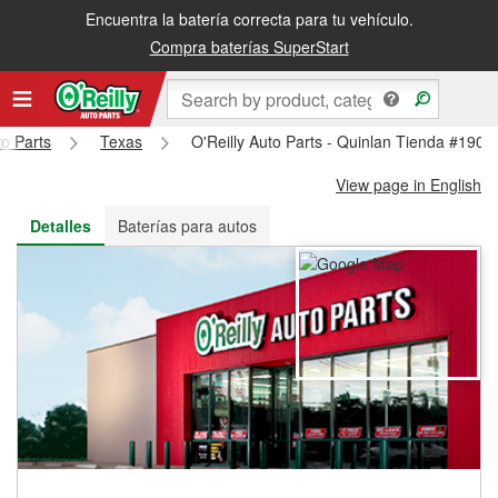
Encuentra la batería correcta para tu vehículo.
Recibe tu orden gratis al día siguiente o recógela en la tienda
Compra baterías SuperStart
to Parts
Texas
O'Reilly Auto Parts - Quinlan Tienda #1905
View page in English
Detalles
Baterías para autos