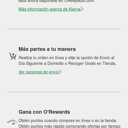
está ahora disponible en OReillyAuto.com
Más información acerca de Klarna
Más partes a tu manera
Realiza tu orden en línea y elije la opción de Envío al
Día Siguiente a Domicilio o Recoger Gratis en Tienda.
Ver opciones de envío
Gana con O'Rewards
Obtén puntos cuando compres en línea o en la tienda.
Obtén puntos más rápido comprando ofertas por tiempo