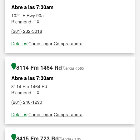
Abre a las 7:30am
1021 E Hwy 90a
Richmond, TX
(281) 232-3018
Detalles
|
Cómo llegar
|
Compra ahora
8114 Fm 1464 Rd
Tienda 4583
Abre a las 7:30am
8114 Fm 1464 Rd
Richmond, TX
(281) 240-1290
Detalles
|
Cómo llegar
|
Compra ahora
8415 Fm 723 Rd
Tienda 6186