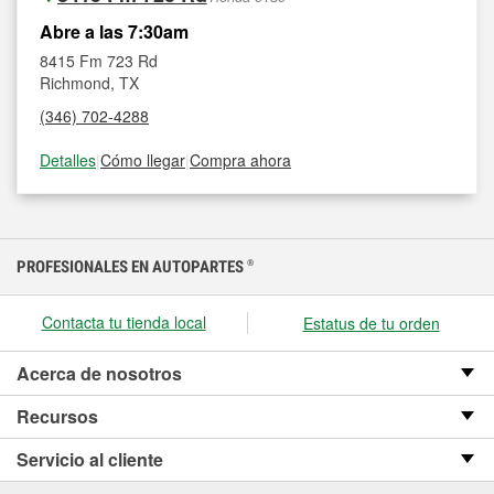
Abre a las 7:30am
8415 Fm 723 Rd
Richmond, TX
(346) 702-4288
Detalles
|
Cómo llegar
|
Compra ahora
PROFESIONALES EN AUTOPARTES
®
Contacta tu tienda local
Estatus de tu orden
Acerca de nosotros
Recursos
Servicio al cliente