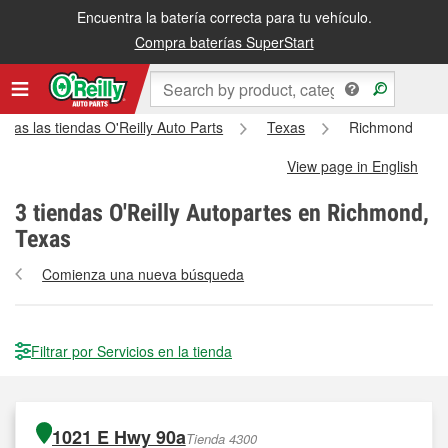
Encuentra la batería correcta para tu vehículo.
Compra baterías SuperStart
odas las tiendas O'Reilly Auto Parts
Texas
Richmond
View page in English
3
tiendas O'Reilly Autopartes en Richmond,
Texas
Comienza una nueva búsqueda
Filtrar por Servicios en la tienda
1021 E Hwy 90a
Tienda 4300