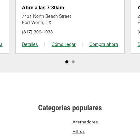
Abre a las 7:30am
A
7431 North Beach Street
2
Fort Worth, TX
F
(817) 306-1033
(
ra
Detalles
|
Cómo llegar
|
Compra ahora
D
Categorías populares
Alternadores
Filtros