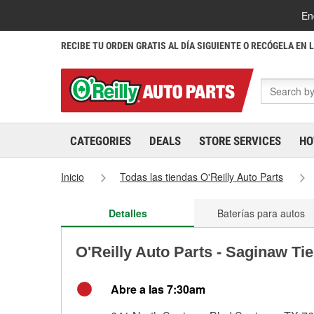
En
RECIBE TU ORDEN GRATIS AL DÍA SIGUIENTE O RECÓGELA EN 
CATEGORIES
DEALS
STORE SERVICES
HO
Inicio
Todas las tiendas O'Reilly Auto Parts
Detalles
Baterías para autos
O'Reilly Auto Parts - Saginaw Ti
Abre a las 7:30am