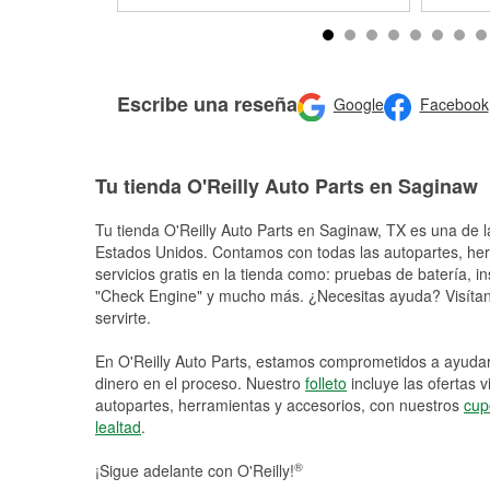
Escribe una reseña
Google
Facebook
Tu tienda O'Reilly Auto Parts en Saginaw
Tu tienda O'Reilly Auto Parts en
Saginaw
, TX es una de l
Estados Unidos. Contamos con todas las autopartes, he
servicios gratis en la tienda como: pruebas de batería, in
"Check Engine" y mucho más. ¿Necesitas ayuda? Visítano
servirte.
En O'Reilly Auto Parts, estamos comprometidos a ayudart
dinero en el proceso. Nuestro
folleto
incluye las ofertas 
autopartes, herramientas y accesorios, con nuestros
cup
lealtad
.
®
¡Sigue adelante con O'Reilly!