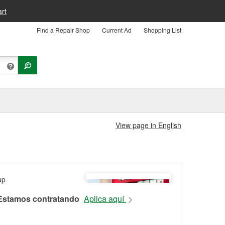
rt
Find a Repair Shop
Current Ad
Shopping List
View page in English
Estamos contratando
Aplica aquí