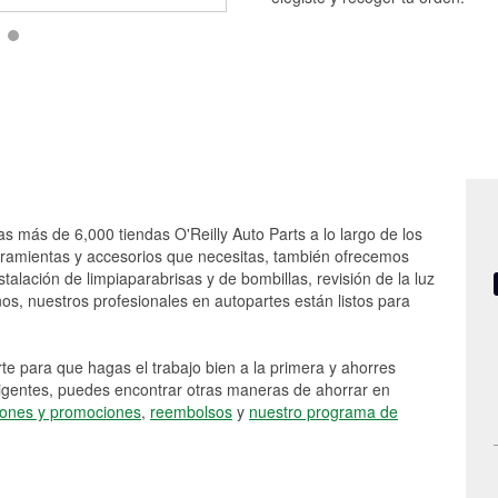
as más de 6,000 tiendas O'Reilly Auto Parts a lo largo de los
rramientas y accesorios que necesitas, también ofrecemos
stalación de limpiaparabrisas y de bombillas, revisión de la luz
s, nuestros profesionales en autopartes están listos para
e para que hagas el trabajo bien a la primera y ahorres
vigentes, puedes encontrar otras maneras de ahorrar en
ones y promociones
,
reembolsos
y
nuestro programa de