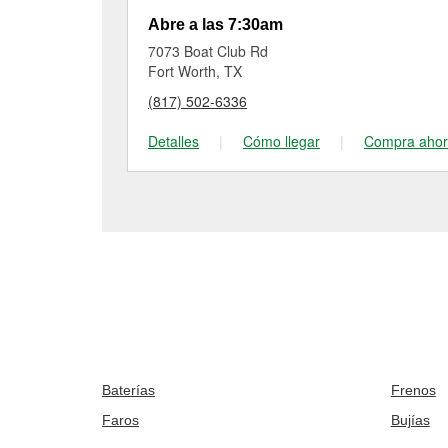
Abre a las 7:30am
7073 Boat Club Rd
Fort Worth, TX
(817) 502-6336
Detalles
|
Cómo llegar
|
Compra aho
Baterías
Frenos
Faros
Bujías