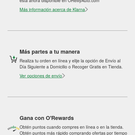
está ahora disponible en OReillyAuto.com
Más información acerca de Klarna
Más partes a tu manera
Realiza tu orden en línea y elije la opción de Envío al
Día Siguiente a Domicilio o Recoger Gratis en Tienda.
Ver opciones de envío
Gana con O'Rewards
Obtén puntos cuando compres en línea o en la tienda.
Obtén puntos más rápido comprando ofertas por tiempo