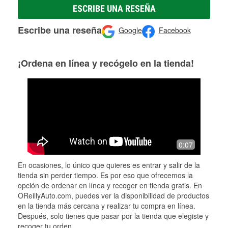
ESCRIBE UNA RESEÑA
Escribe una reseña
Google
Facebook
¡Ordena en línea y recógelo en la tienda!
0:07
En ocasiones, lo único que quieres es entrar y salir de la
tienda sin perder tiempo. Es por eso que ofrecemos la
opción de ordenar en línea y recoger en tienda gratis. En
OReillyAuto.com, puedes ver la disponibilidad de productos
en la tienda más cercana y realizar tu compra en línea.
Después, solo tienes que pasar por la tienda que elegiste y
recoger tu orden.