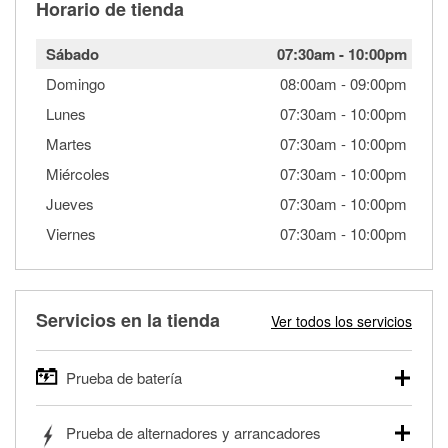
Horario de tienda
Sábado
07:30am
-
10:00pm
Domingo
08:00am
-
09:00pm
Lunes
07:30am
-
10:00pm
Martes
07:30am
-
10:00pm
Miércoles
07:30am
-
10:00pm
Jueves
07:30am
-
10:00pm
Viernes
07:30am
-
10:00pm
Servicios en la tienda
Ver todos los servicios
Prueba de batería
O'Reilly Auto Parts ofrece pruebas gratis de baterías para
Prueba de alternadores y arrancadores
autos, camionetas, SUVs, vehículos comerciales y