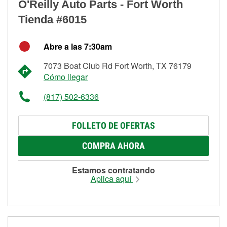
O'Reilly Auto Parts - Fort Worth
Tienda #6015
Abre a las 7:30am
7073 Boat Club Rd Fort Worth, TX 76179
Cómo llegar
(817) 502-6336
FOLLETO DE OFERTAS
COMPRA AHORA
Estamos contratando
Aplica aquí