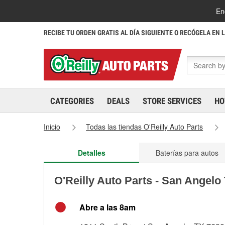
En
RECIBE TU ORDEN GRATIS AL DÍA SIGUIENTE O RECÓGELA EN 
CATEGORIES
DEALS
STORE SERVICES
HO
Inicio
Todas las tiendas O'Reilly Auto Parts
Detalles
Baterías para autos
O'Reilly Auto Parts - San Angelo
Abre a las 8am