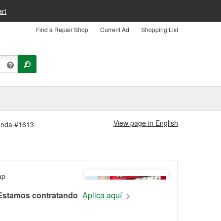
rt
Find a Repair Shop
Current Ad
Shopping List
View page in English
ienda #1613
Estamos contratando
Aplica aquí