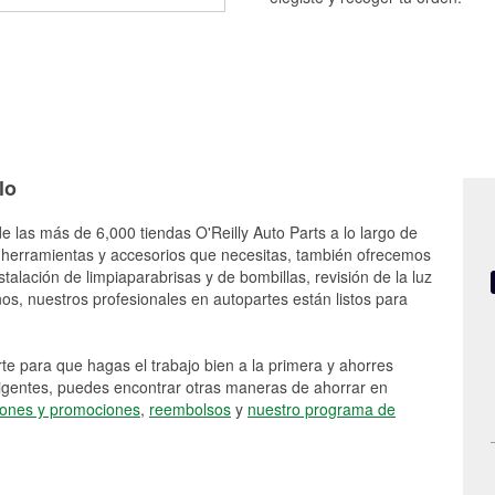
lo
e las más de 6,000 tiendas O'Reilly Auto Parts a lo largo de
 herramientas y accesorios que necesitas, también ofrecemos
stalación de limpiaparabrisas y de bombillas, revisión de la luz
s, nuestros profesionales en autopartes están listos para
e para que hagas el trabajo bien a la primera y ahorres
vigentes, puedes encontrar otras maneras de ahorrar en
ones y promociones
,
reembolsos
y
nuestro programa de