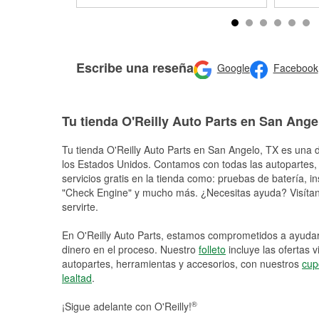
Escribe una reseña
Google
Facebook
Tu tienda O'Reilly Auto Parts en San Ange
Tu tienda O'Reilly Auto Parts en
San Angelo
, TX es una d
los Estados Unidos. Contamos con todas las autopartes,
servicios gratis en la tienda como: pruebas de batería, in
"Check Engine" y mucho más. ¿Necesitas ayuda? Visítano
servirte.
En O'Reilly Auto Parts, estamos comprometidos a ayudart
dinero en el proceso. Nuestro
folleto
incluye las ofertas 
autopartes, herramientas y accesorios, con nuestros
cup
lealtad
.
®
¡Sigue adelante con O'Reilly!