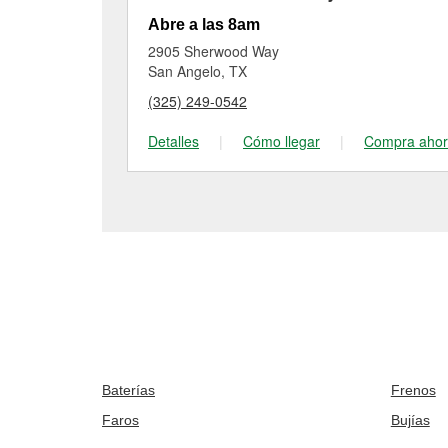
Abre a las 8am
2905 Sherwood Way
San Angelo, TX
(325) 249-0542
Detalles
|
Cómo llegar
|
Compra aho
Baterías
Frenos
Faros
Bujías