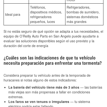
Teléfonos,
Refrigeradores,
dispositivos médicos,
bombas de sumidero,
Ideal para
refrigeradores
sistemas domésticos
pequeños, luces
más grandes
Si no estás seguro de qué opción se adapta a tus necesidades, el
equipo de O’Reilly Auto Parts en San Angelo puede ayudarte a
evaluar las soluciones disponibles según el uso previsto y la
duración del corte de energía
¿Cuáles son las indicaciones de que tu vehículo
necesita preparación para enfrentar una tormenta?
Considera preparar tu vehículo antes de la temporada de
huracanes si notas alguno de estos indicadores:
La batería del vehículo tiene más de 3 años
— las baterías
más viejas son más propensas a fallar en condiciones
extremas.
Los faros se ven tenues o irregulares
— tu sistema
eléctrico podría estar fallando.