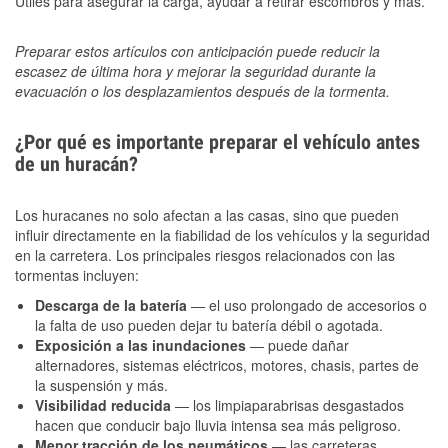
Útiles para asegurar la carga, ayudar a retirar escombros y más.
Preparar estos artículos con anticipación puede reducir la
escasez de última hora y mejorar la seguridad durante la
evacuación o los desplazamientos después de la tormenta.
¿Por qué es importante preparar el vehículo antes
de un huracán?
Los huracanes no solo afectan a las casas, sino que pueden
influir directamente en la fiabilidad de los vehículos y la seguridad
en la carretera. Los principales riesgos relacionados con las
tormentas incluyen:
Descarga de la batería
— el uso prolongado de accesorios o
la falta de uso pueden dejar tu batería débil o agotada.
Exposición a las inundaciones
— puede dañar
alternadores, sistemas eléctricos, motores, chasis, partes de
la suspensión y más.
Visibilidad reducida
— los limpiaparabrisas desgastados
hacen que conducir bajo lluvia intensa sea más peligroso.
Menor tracción de los neumáticos
— las carreteras