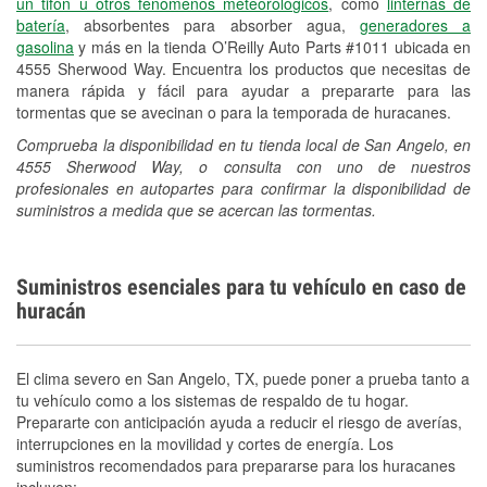
un tifón u otros fenómenos meteorológicos
, como
linternas de
batería
, absorbentes para absorber agua,
generadores a
gasolina
y más en la tienda O’Reilly Auto Parts #1011 ubicada en
4555 Sherwood Way. Encuentra los productos que necesitas de
manera rápida y fácil para ayudar a prepararte para las
tormentas que se avecinan o para la temporada de huracanes.
Comprueba la disponibilidad en tu tienda local de San Angelo, en
4555 Sherwood Way, o consulta con uno de nuestros
profesionales en autopartes para confirmar la disponibilidad de
suministros a medida que se acercan las tormentas.
Suministros esenciales para tu vehículo en caso de
huracán
El clima severo en San Angelo, TX, puede poner a prueba tanto a
tu vehículo como a los sistemas de respaldo de tu hogar.
Prepararte con anticipación ayuda a reducir el riesgo de averías,
interrupciones en la movilidad y cortes de energía. Los
suministros recomendados para prepararse para los huracanes
incluyen: