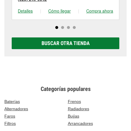
Detalles
|
Cómo llegar
|
Compra ahora
De
BUSCAR OTRA TIENDA
Categorías populares
Baterías
Frenos
Alternadores
Radiadores
Faros
Bujías
Filtros
Arrancadores