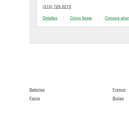
(210) 729-5210
Detalles
|
Cómo llegar
|
Compra aho
Baterías
Frenos
Faros
Bujías