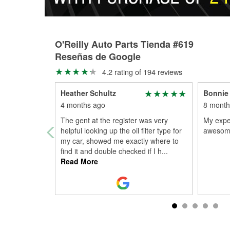
O'Reilly Auto Parts Tienda #619
Reseñas de Google
4.2 rating of 194 reviews
Heather Schultz
Bonnie
4 months ago
8 month
The gent at the register was very
My expe
helpful looking up the oil filter type for
awesome
my car, showed me exactly where to
find it and double checked if I h
...
Read More