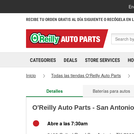
En
RECIBE TU ORDEN GRATIS AL DÍA SIGUIENTE O RECÓGELA EN 
CATEGORIES
DEALS
STORE SERVICES
HO
Inicio
Todas las tiendas O'Reilly Auto Parts
Detalles
Baterías para autos
O'Reilly Auto Parts - San Antoni
Abre a las 7:30am