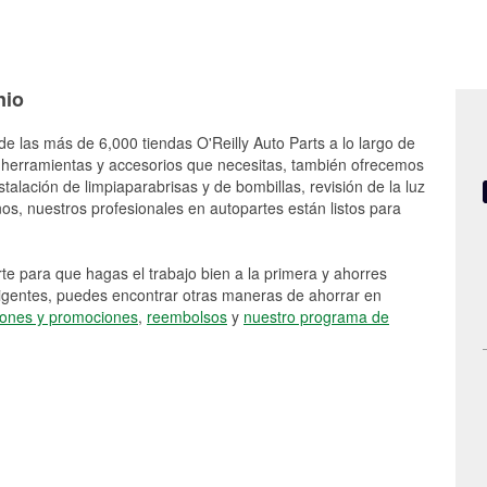
nio
de las más de 6,000 tiendas O'Reilly Auto Parts a lo largo de
 herramientas y accesorios que necesitas, también ofrecemos
stalación de limpiaparabrisas y de bombillas, revisión de la luz
s, nuestros profesionales en autopartes están listos para
e para que hagas el trabajo bien a la primera y ahorres
vigentes, puedes encontrar otras maneras de ahorrar en
ones y promociones
,
reembolsos
y
nuestro programa de