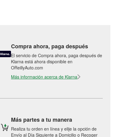
Compra ahora, paga después
El servicio de Compra ahora, paga después de
Klarna está ahora disponible en
OReillyAuto.com
Más información acerca de Klarna
Más partes a tu manera
Realiza tu orden en línea y elije la opción de
Envío al Día Siguiente a Domicilio o Recoger