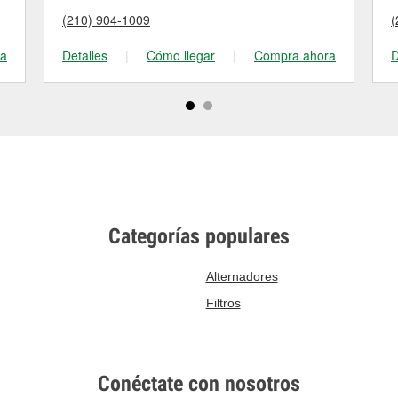
(210) 904-1009
(
ra
Detalles
|
Cómo llegar
|
Compra ahora
D
Categorías populares
Alternadores
Filtros
Conéctate con nosotros