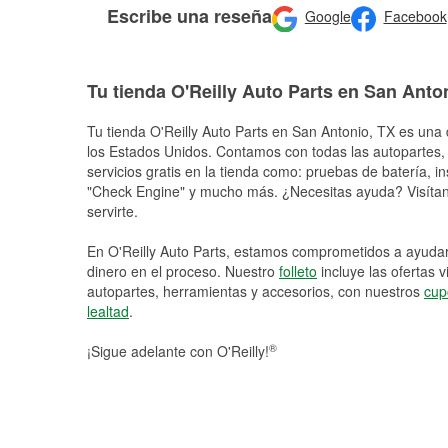
Escribe una reseña
Google
Facebook
Tu tienda O'Reilly Auto Parts en San Anto
Tu tienda O'Reilly Auto Parts en
San Antonio
, TX es una 
los Estados Unidos. Contamos con todas las autopartes,
servicios gratis en la tienda como: pruebas de batería, in
"Check Engine" y mucho más. ¿Necesitas ayuda? Visítano
servirte.
En O'Reilly Auto Parts, estamos comprometidos a ayudart
dinero en el proceso. Nuestro
folleto
incluye las ofertas 
autopartes, herramientas y accesorios, con nuestros
cup
lealtad
.
®
¡Sigue adelante con O'Reilly!