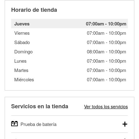
Horario de tienda
Jueves
07:00am
-
10:00pm
Viernes
07:00am
-
10:00pm
Sábado
07:00am
-
10:00pm
Domingo
08:00am
-
10:00pm
Lunes
07:00am
-
10:00pm
Martes
07:00am
-
10:00pm
Miércoles
07:00am
-
10:00pm
Servicios en la tienda
Ver todos los servicios
Prueba de batería
O'Reilly Auto Parts ofrece pruebas gratis de baterías para