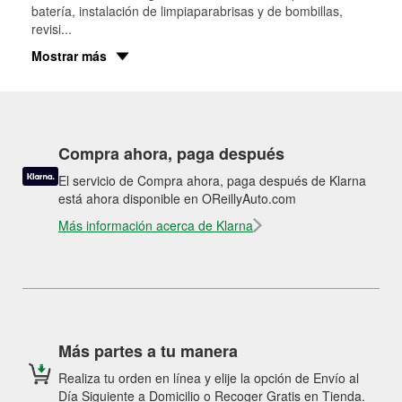
batería, instalación de limpiaparabrisas y de bombillas,
revisi
...
Mostrar más
Compra ahora, paga después
El servicio de Compra ahora, paga después de Klarna
está ahora disponible en OReillyAuto.com
Más información acerca de Klarna
Más partes a tu manera
Realiza tu orden en línea y elije la opción de Envío al
Día Siguiente a Domicilio o Recoger Gratis en Tienda.