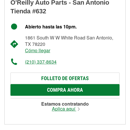
O'Reilly Auto Parts - San Antonio
Tienda #632
Abierto hasta las 10pm.
1861 South W W White Road San Antonio,
TX 78220
Cómo llegar
(210) 337-8634
FOLLETO DE OFERTAS
COMPRA AHORA
Estamos contratando
Aplica aquí