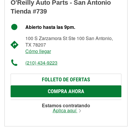
O'Reilly Auto Parts - San Antonio
Tienda #739
Abierto hasta las 9pm.
100 S Zarzamora St Ste 100 San Antonio,
TX 78207
Cómo llegar
(210) 434-9223
FOLLETO DE OFERTAS
COMPRA AHORA
Estamos contratando
Aplica aquí