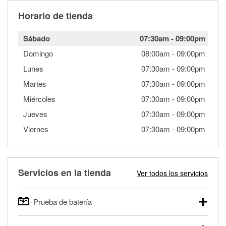
Horario de tienda
Sábado
07:30am
-
09:00pm
Domingo
08:00am
-
09:00pm
Lunes
07:30am
-
09:00pm
Martes
07:30am
-
09:00pm
Miércoles
07:30am
-
09:00pm
Jueves
07:30am
-
09:00pm
Viernes
07:30am
-
09:00pm
Servicios en la tienda
Ver todos los servicios
Prueba de batería
O'Reilly Auto Parts ofrece pruebas gratis de baterías para