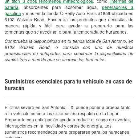
un tifón u otros fenómenos meteorológicos
, como
linternas de
batería
, absorbentes para absorber agua,
generadores a
gasolina
y más en la tienda O’Reilly Auto Parts #1659 ubicada en
6102 Walzem Road. Encuentra los productos que necesitas de
manera rápida y fácil para ayudar a prepararte para las
tormentas que se avecinan o para la temporada de huracanes.
Comprueba la disponibilidad en tu tienda local de San Antonio, en
6102 Walzem Road, o consulta con uno de nuestros
profesionales en autopartes para confirmar la disponibilidad de
suministros a medida que se acercan las tormentas.
Suministros esenciales para tu vehículo en caso de
huracán
El clima severo en San Antonio, TX, puede poner a prueba tanto
a tu vehículo como a los sistemas de respaldo de tu hogar.
Prepararte con anticipación ayuda a reducir el riesgo de averías,
interrupciones en la movilidad y cortes de energía. Los
suministros recomendados para prepararse para los huracanes
incluyen: