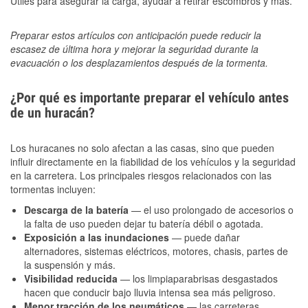
Útiles para asegurar la carga, ayudar a retirar escombros y más.
Preparar estos artículos con anticipación puede reducir la
escasez de última hora y mejorar la seguridad durante la
evacuación o los desplazamientos después de la tormenta.
¿Por qué es importante preparar el vehículo antes
de un huracán?
Los huracanes no solo afectan a las casas, sino que pueden
influir directamente en la fiabilidad de los vehículos y la seguridad
en la carretera. Los principales riesgos relacionados con las
tormentas incluyen:
Descarga de la batería
— el uso prolongado de accesorios o
la falta de uso pueden dejar tu batería débil o agotada.
Exposición a las inundaciones
— puede dañar
alternadores, sistemas eléctricos, motores, chasis, partes de
la suspensión y más.
Visibilidad reducida
— los limpiaparabrisas desgastados
hacen que conducir bajo lluvia intensa sea más peligroso.
Menor tracción de los neumáticos
— las carreteras