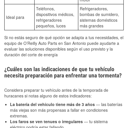
Teléfonos,
Refrigeradores,
dispositivos médicos,
bombas de sumidero,
Ideal para
refrigeradores
sistemas domésticos
pequeños, luces
más grandes
Si no estás seguro de qué opción se adapta a tus necesidades, el
equipo de O’Reilly Auto Parts en San Antonio puede ayudarte a
evaluar las soluciones disponibles según el uso previsto y la
duración del corte de energía
¿Cuáles son las indicaciones de que tu vehículo
necesita preparación para enfrentar una tormenta?
Considera preparar tu vehículo antes de la temporada de
huracanes si notas alguno de estos indicadores:
La batería del vehículo tiene más de 3 años
— las baterías
más viejas son más propensas a fallar en condiciones
extremas.
Los faros se ven tenues o irregulares
— tu sistema
eléctrico podría estar fallando.