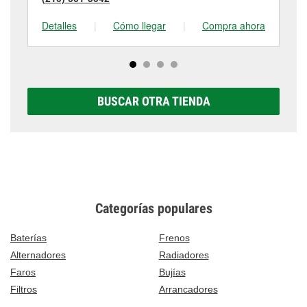
Detalles
|
Cómo llegar
|
Compra ahora
De
BUSCAR OTRA TIENDA
Categorías populares
Baterías
Frenos
Alternadores
Radiadores
Faros
Bujías
Filtros
Arrancadores