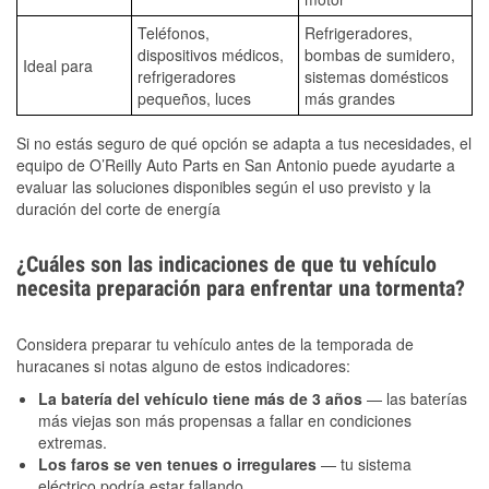
Teléfonos,
Refrigeradores,
dispositivos médicos,
bombas de sumidero,
Ideal para
refrigeradores
sistemas domésticos
pequeños, luces
más grandes
Si no estás seguro de qué opción se adapta a tus necesidades, el
equipo de O’Reilly Auto Parts en San Antonio puede ayudarte a
evaluar las soluciones disponibles según el uso previsto y la
duración del corte de energía
¿Cuáles son las indicaciones de que tu vehículo
necesita preparación para enfrentar una tormenta?
Considera preparar tu vehículo antes de la temporada de
huracanes si notas alguno de estos indicadores:
La batería del vehículo tiene más de 3 años
— las baterías
más viejas son más propensas a fallar en condiciones
extremas.
Los faros se ven tenues o irregulares
— tu sistema
eléctrico podría estar fallando.