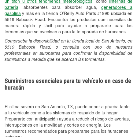
un tifón u otros fenómenos meteorológicos
, como
linternas de
batería
, absorbentes para absorber agua,
generadores a
gasolina
y más en la tienda O’Reilly Auto Parts #1990 ubicada en
5519 Babcock Road. Encuentra los productos que necesitas de
manera rápida y fácil para ayudar a prepararte para las
tormentas que se avecinan o para la temporada de huracanes.
Comprueba la disponibilidad en tu tienda local de San Antonio, en
5519 Babcock Road, o consulta con uno de nuestros
profesionales en autopartes para confirmar la disponibilidad de
suministros a medida que se acercan las tormentas.
Suministros esenciales para tu vehículo en caso de
huracán
El clima severo en San Antonio, TX, puede poner a prueba tanto
a tu vehículo como a los sistemas de respaldo de tu hogar.
Prepararte con anticipación ayuda a reducir el riesgo de averías,
interrupciones en la movilidad y cortes de energía. Los
suministros recomendados para prepararse para los huracanes
incluyen: