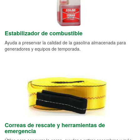
Estabilizador de combustible
Ayuda a preservar la calidad de la gasolina almacenada para
generadores y equipos de temporada.
Correas de rescate y herramientas de
emergencia