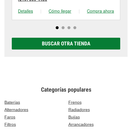
Detalles
|
Cómo llegar
|
Compra ahora
De
BUSCAR OTRA TIENDA
Categorías populares
Baterías
Frenos
Alternadores
Radiadores
Faros
Bujías
Filtros
Arrancadores