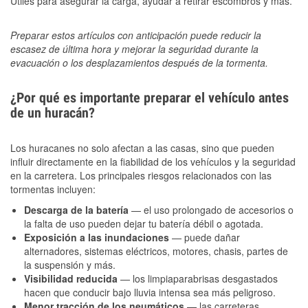
Útiles para asegurar la carga, ayudar a retirar escombros y más.
Preparar estos artículos con anticipación puede reducir la
escasez de última hora y mejorar la seguridad durante la
evacuación o los desplazamientos después de la tormenta.
¿Por qué es importante preparar el vehículo antes
de un huracán?
Los huracanes no solo afectan a las casas, sino que pueden
influir directamente en la fiabilidad de los vehículos y la seguridad
en la carretera. Los principales riesgos relacionados con las
tormentas incluyen:
Descarga de la batería
— el uso prolongado de accesorios o
la falta de uso pueden dejar tu batería débil o agotada.
Exposición a las inundaciones
— puede dañar
alternadores, sistemas eléctricos, motores, chasis, partes de
la suspensión y más.
Visibilidad reducida
— los limpiaparabrisas desgastados
hacen que conducir bajo lluvia intensa sea más peligroso.
Menor tracción de los neumáticos
— las carreteras