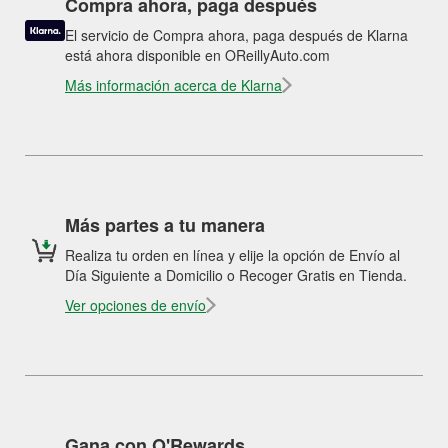
Compra ahora, paga después
El servicio de Compra ahora, paga después de Klarna
está ahora disponible en OReillyAuto.com
Más información acerca de Klarna
Más partes a tu manera
Realiza tu orden en línea y elije la opción de Envío al
Día Siguiente a Domicilio o Recoger Gratis en Tienda.
Ver opciones de envío
Gana con O'Rewards