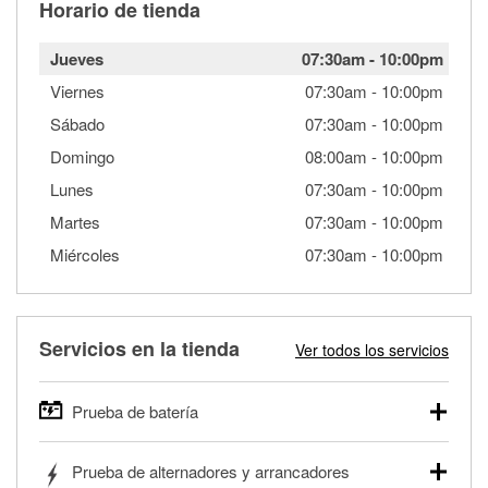
Horario de tienda
Jueves
07:30am
-
10:00pm
Viernes
07:30am
-
10:00pm
Sábado
07:30am
-
10:00pm
Domingo
08:00am
-
10:00pm
Lunes
07:30am
-
10:00pm
Martes
07:30am
-
10:00pm
Miércoles
07:30am
-
10:00pm
Servicios en la tienda
Ver todos los servicios
Prueba de batería
O'Reilly Auto Parts ofrece pruebas gratis de baterías para
Prueba de alternadores y arrancadores
autos, camionetas, SUVs, vehículos comerciales y