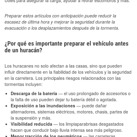
Útiles para asegurar la carga, ayudar a retirar escombros y más.
Preparar estos artículos con anticipación puede reducir la
escasez de última hora y mejorar la seguridad durante la
evacuación o los desplazamientos después de la tormenta.
¿Por qué es importante preparar el vehículo antes
de un huracán?
Los huracanes no solo afectan a las casas, sino que pueden
influir directamente en la fiabilidad de los vehículos y la seguridad
en la carretera. Los principales riesgos relacionados con las
tormentas incluyen:
Descarga de la batería
— el uso prolongado de accesorios o
la falta de uso pueden dejar tu batería débil o agotada.
Exposición a las inundaciones
— puede dañar
alternadores, sistemas eléctricos, motores, chasis, partes de
la suspensión y más.
Visibilidad reducida
— los limpiaparabrisas desgastados
hacen que conducir bajo lluvia intensa sea más peligroso.
Menor tracción de los neumáticos
— las carreteras