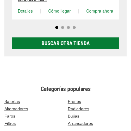
Detalles
|
Cómo llegar
|
Compra ahora
De
BUSCAR OTRA TIENDA
Categorías populares
Baterías
Frenos
Alternadores
Radiadores
Faros
Bujías
Filtros
Arrancadores