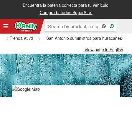
Encuentra la batería correcta para tu vehículo.
Compra baterías SuperStart
ntonio Tienda #573
San Antonio suministros para huracanes y tif
View page in English