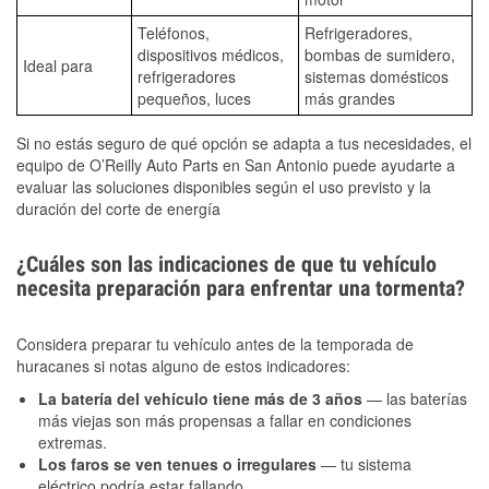
Teléfonos,
Refrigeradores,
dispositivos médicos,
bombas de sumidero,
Ideal para
refrigeradores
sistemas domésticos
pequeños, luces
más grandes
Si no estás seguro de qué opción se adapta a tus necesidades, el
equipo de O’Reilly Auto Parts en San Antonio puede ayudarte a
evaluar las soluciones disponibles según el uso previsto y la
duración del corte de energía
¿Cuáles son las indicaciones de que tu vehículo
necesita preparación para enfrentar una tormenta?
Considera preparar tu vehículo antes de la temporada de
huracanes si notas alguno de estos indicadores:
La batería del vehículo tiene más de 3 años
— las baterías
más viejas son más propensas a fallar en condiciones
extremas.
Los faros se ven tenues o irregulares
— tu sistema
eléctrico podría estar fallando.