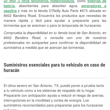
un tifón u otros fenómenos meteorológicos
, como
linternas de
batería
, absorbentes para absorber agua,
generadores a
gasolina
y más en la tienda O’Reilly Auto Parts #573 ubicada en
8002 Bandera Road. Encuentra los productos que necesitas de
manera rápida y fácil para ayudar a prepararte para las
tormentas que se avecinan o para la temporada de huracanes.
Comprueba la disponibilidad en tu tienda local de San Antonio, en
8002 Bandera Road, o consulta con uno de nuestros
profesionales en autopartes para confirmar la disponibilidad de
suministros a medida que se acercan las tormentas.
Suministros esenciales para tu vehículo en caso de
huracán
El clima severo en San Antonio, TX, puede poner a prueba tanto
a tu vehículo como a los sistemas de respaldo de tu hogar.
Prepararte con anticipación ayuda a reducir el riesgo de averías,
interrupciones en la movilidad y cortes de energía. Los
suministros recomendados para prepararse para los huracanes
incluyen: