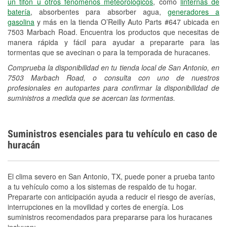
un tifón u otros fenómenos meteorológicos
, como
linternas de
batería
, absorbentes para absorber agua,
generadores a
gasolina
y más en la tienda O’Reilly Auto Parts #647 ubicada en
7503 Marbach Road. Encuentra los productos que necesitas de
manera rápida y fácil para ayudar a prepararte para las
tormentas que se avecinan o para la temporada de huracanes.
Comprueba la disponibilidad en tu tienda local de San Antonio, en
7503 Marbach Road, o consulta con uno de nuestros
profesionales en autopartes para confirmar la disponibilidad de
suministros a medida que se acercan las tormentas.
Suministros esenciales para tu vehículo en caso de
huracán
El clima severo en San Antonio, TX, puede poner a prueba tanto
a tu vehículo como a los sistemas de respaldo de tu hogar.
Prepararte con anticipación ayuda a reducir el riesgo de averías,
interrupciones en la movilidad y cortes de energía. Los
suministros recomendados para prepararse para los huracanes
incluyen: