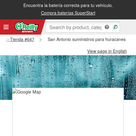
Encuentra la batería correcta para tu vehículo.
Compra baterías SuperStart
ntonio Tienda #647
San Antonio suministros para huracanes y tif
View page in English