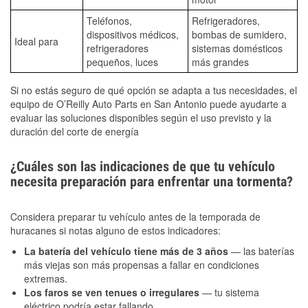
Teléfonos,
Refrigeradores,
dispositivos médicos,
bombas de sumidero,
Ideal para
refrigeradores
sistemas domésticos
pequeños, luces
más grandes
Si no estás seguro de qué opción se adapta a tus necesidades, el
equipo de O’Reilly Auto Parts en San Antonio puede ayudarte a
evaluar las soluciones disponibles según el uso previsto y la
duración del corte de energía
¿Cuáles son las indicaciones de que tu vehículo
necesita preparación para enfrentar una tormenta?
Considera preparar tu vehículo antes de la temporada de
huracanes si notas alguno de estos indicadores:
La batería del vehículo tiene más de 3 años
— las baterías
más viejas son más propensas a fallar en condiciones
extremas.
Los faros se ven tenues o irregulares
— tu sistema
eléctrico podría estar fallando.