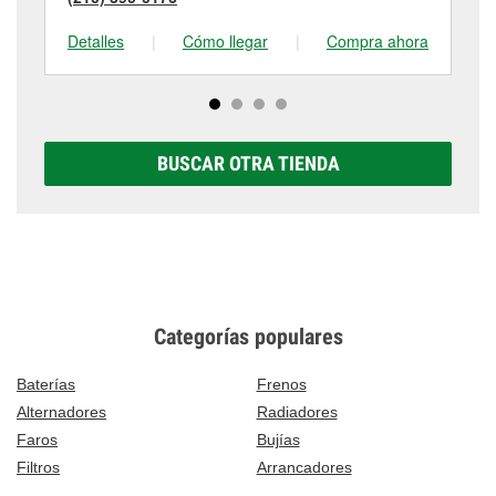
Detalles
|
Cómo llegar
|
Compra ahora
De
BUSCAR OTRA TIENDA
Categorías populares
Baterías
Frenos
Alternadores
Radiadores
Faros
Bujías
Filtros
Arrancadores