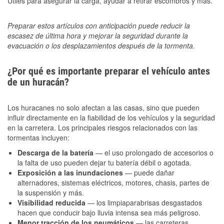
Útiles para asegurar la carga, ayudar a retirar escombros y más.
Preparar estos artículos con anticipación puede reducir la
escasez de última hora y mejorar la seguridad durante la
evacuación o los desplazamientos después de la tormenta.
¿Por qué es importante preparar el vehículo antes
de un huracán?
Los huracanes no solo afectan a las casas, sino que pueden
influir directamente en la fiabilidad de los vehículos y la seguridad
en la carretera. Los principales riesgos relacionados con las
tormentas incluyen:
Descarga de la batería
— el uso prolongado de accesorios o
la falta de uso pueden dejar tu batería débil o agotada.
Exposición a las inundaciones
— puede dañar
alternadores, sistemas eléctricos, motores, chasis, partes de
la suspensión y más.
Visibilidad reducida
— los limpiaparabrisas desgastados
hacen que conducir bajo lluvia intensa sea más peligroso.
Menor tracción de los neumáticos
— las carreteras