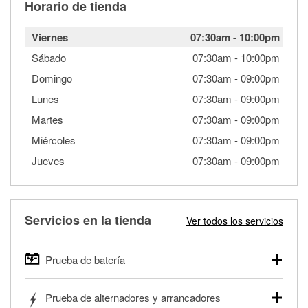
Horario de tienda
Viernes
07:30am
-
10:00pm
Sábado
07:30am
-
10:00pm
Domingo
07:30am
-
09:00pm
Lunes
07:30am
-
09:00pm
Martes
07:30am
-
09:00pm
Miércoles
07:30am
-
09:00pm
Jueves
07:30am
-
09:00pm
Servicios en la tienda
Ver todos los servicios
Prueba de batería
O'Reilly Auto Parts ofrece pruebas gratis de baterías para
Prueba de alternadores y arrancadores
autos, camionetas, SUVs, vehículos comerciales y