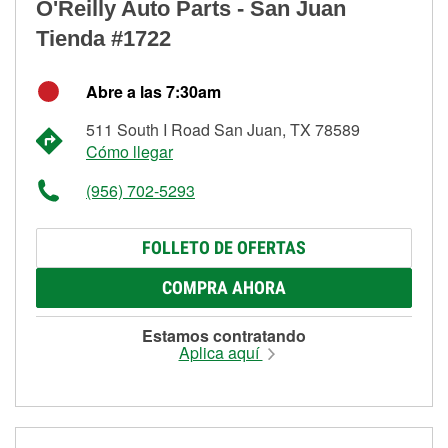
O'Reilly Auto Parts - San Juan
Tienda #1722
Abre a las 7:30am
511 South I Road San Juan, TX 78589
Cómo llegar
(956) 702-5293
FOLLETO DE OFERTAS
COMPRA AHORA
Estamos contratando
Aplica aquí