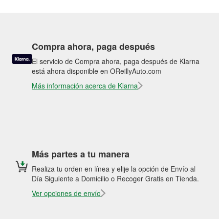
Compra ahora, paga después
El servicio de Compra ahora, paga después de Klarna
está ahora disponible en OReillyAuto.com
Más información acerca de Klarna
Más partes a tu manera
Realiza tu orden en línea y elije la opción de Envío al
Día Siguiente a Domicilio o Recoger Gratis en Tienda.
Ver opciones de envío