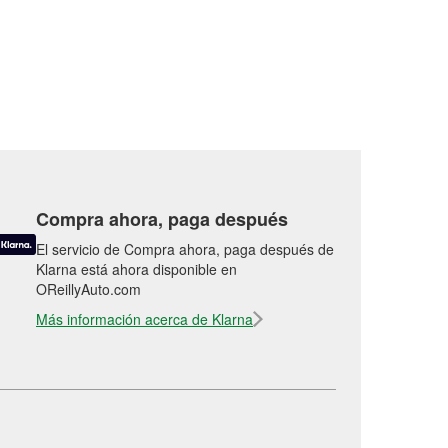
Compra ahora, paga después
El servicio de Compra ahora, paga después de
Klarna está ahora disponible en
OReillyAuto.com
Más información acerca de Klarna