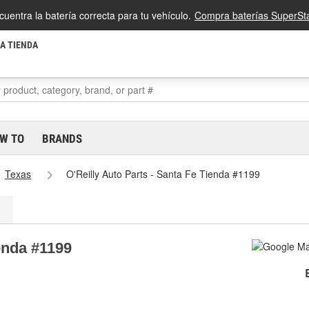
cuentra la batería correcta para tu vehículo.
Compra baterías SuperSta
LA TIENDA
W TO
BRANDS
Texas
O'Reilly Auto Parts - Santa Fe Tienda #1199
ienda #1199