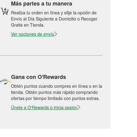
Más partes a tu manera
Realiza tu orden en línea y elije la opción de
Envío al Día Siguiente a Domicilio o Recoger
Gratis en Tienda.
Ver opciones de envío
Gana con O'Rewards
Obtén puntos cuando compres en línea o en la
tienda. Obtén puntos más rápido comprando
ofertas por tiempo limitado con puntos extras.
Únete a O'Rewards o inicia sesión