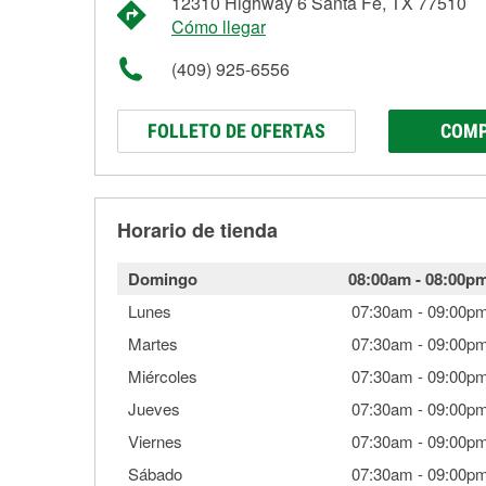
12310 Highway 6 Santa Fe, TX 77510
Cómo llegar
(409) 925-6556
FOLLETO DE OFERTAS
COMP
Horario de tienda
Domingo
08:00am
-
08:00p
Lunes
07:30am
-
09:00p
Martes
07:30am
-
09:00p
Miércoles
07:30am
-
09:00p
Jueves
07:30am
-
09:00p
Viernes
07:30am
-
09:00p
Sábado
07:30am
-
09:00p