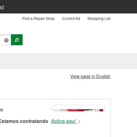
rt
Find a Repair Shop
Current Ad
Shopping List
View page in English
Estamos contratando
Aplica aquí