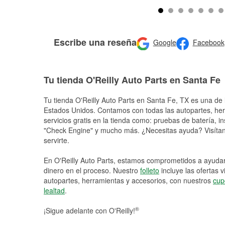
Escribe una reseña
Google
Facebook
Tu tienda O'Reilly Auto Parts en Santa Fe
Tu tienda O'Reilly Auto Parts en
Santa Fe
, TX es una de 
Estados Unidos. Contamos con todas las autopartes, he
servicios gratis en la tienda como: pruebas de batería, in
"Check Engine" y mucho más. ¿Necesitas ayuda? Visítano
servirte.
En O'Reilly Auto Parts, estamos comprometidos a ayudart
dinero en el proceso. Nuestro
folleto
incluye las ofertas 
autopartes, herramientas y accesorios, con nuestros
cup
lealtad
.
®
¡Sigue adelante con O'Reilly!