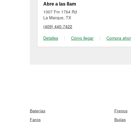
Abre a las 8am
1007 Fm 1764 Rd
La Marque, TX
(409) 440-7422
Detalles
|
Cómo llegar
|
Compra aho
Baterías
Frenos
Faros
Bujías