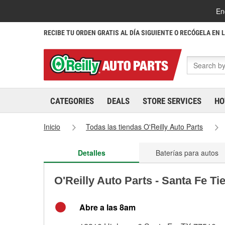
En
RECIBE TU ORDEN GRATIS AL DÍA SIGUIENTE O RECÓGELA EN 
CATEGORIES
DEALS
STORE SERVICES
HO
Inicio
Todas las tiendas O'Reilly Auto Parts
Detalles
Baterías para autos
O'Reilly Auto Parts - Santa Fe T
Abre a las 8am