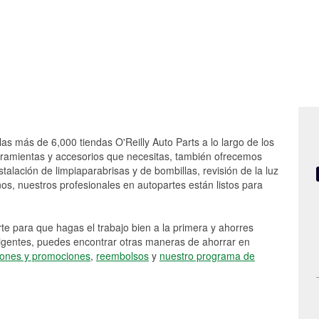
las más de 6,000 tiendas O'Reilly Auto Parts a lo largo de los
rramientas y accesorios que necesitas, también ofrecemos
stalación de limpiaparabrisas y de bombillas, revisión de la luz
s, nuestros profesionales en autopartes están listos para
e para que hagas el trabajo bien a la primera y ahorres
vigentes, puedes encontrar otras maneras de ahorrar en
ones y promociones
,
reembolsos
y
nuestro programa de