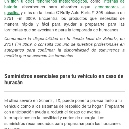
un tifón u otros fenómenos meteorológicos
, como
linternas de
batería
, absorbentes para absorber agua,
generadores a
gasolina
y más en la tienda O’Reilly Auto Parts #1398 ubicada en
2751 Fm 3009. Encuentra los productos que necesitas de
manera rápida y fácil para ayudar a prepararte para las
tormentas que se avecinan o para la temporada de huracanes.
Comprueba la disponibilidad en tu tienda local de Schertz, en
2751 Fm 3009, o consulta con uno de nuestros profesionales en
autopartes para confirmar la disponibilidad de suministros a
medida que se acercan las tormentas.
Suministros esenciales para tu vehículo en caso de
huracán
El clima severo en Schertz, TX, puede poner a prueba tanto a tu
vehículo como a los sistemas de respaldo de tu hogar. Prepararte
con anticipación ayuda a reducir el riesgo de averías,
interrupciones en la movilidad y cortes de energía. Los
suministros recomendados para prepararse para los huracanes
incluyen: