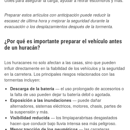
Útiles para asegurar la carga, ayudar a retirar escombros y más.
Preparar estos artículos con anticipación puede reducir la
escasez de última hora y mejorar la seguridad durante la
evacuación o los desplazamientos después de la tormenta.
¿Por qué es importante preparar el vehículo antes
de un huracán?
Los huracanes no solo afectan a las casas, sino que pueden
influir directamente en la fiabilidad de los vehículos y la seguridad
en la carretera. Los principales riesgos relacionados con las
tormentas incluyen:
Descarga de la batería
— el uso prolongado de accesorios o
la falta de uso pueden dejar tu batería débil o agotada.
Exposición a las inundaciones
— puede dañar
alternadores, sistemas eléctricos, motores, chasis, partes de
la suspensión y más.
Visibilidad reducida
— los limpiaparabrisas desgastados
hacen que conducir bajo lluvia intensa sea más peligroso.
Menor tracción de los neumáticos
— las carreteras