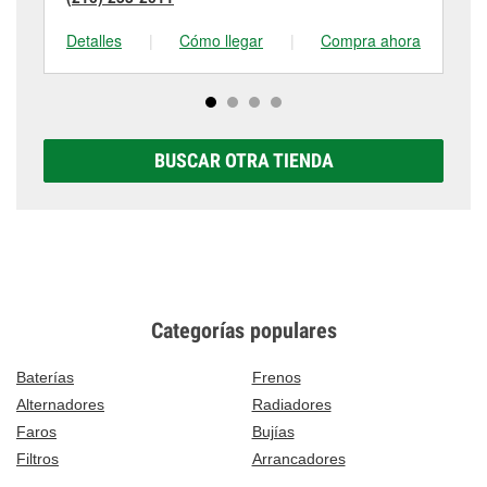
Detalles
|
Cómo llegar
|
Compra ahora
De
BUSCAR OTRA TIENDA
Categorías populares
Baterías
Frenos
Alternadores
Radiadores
Faros
Bujías
Filtros
Arrancadores