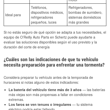
Teléfonos,
Refrigeradores,
dispositivos médicos,
bombas de sumidero,
Ideal para
refrigeradores
sistemas domésticos
pequeños, luces
más grandes
Si no estás seguro de qué opción se adapta a tus necesidades, el
equipo de O’Reilly Auto Parts en Schertz puede ayudarte a
evaluar las soluciones disponibles según el uso previsto y la
duración del corte de energía
¿Cuáles son las indicaciones de que tu vehículo
necesita preparación para enfrentar una tormenta?
Considera preparar tu vehículo antes de la temporada de
huracanes si notas alguno de estos indicadores:
La batería del vehículo tiene más de 3 años
— las baterías
más viejas son más propensas a fallar en condiciones
extremas.
Los faros se ven tenues o irregulares
— tu sistema
eléctrico podría estar fallando.