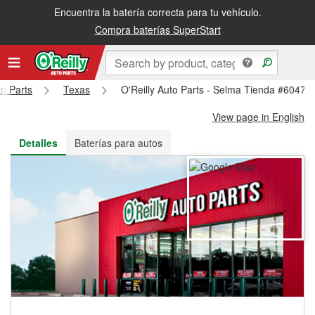
Encuentra la batería correcta para tu vehículo.
Recibe tu orden gratis al día siguiente o recógela en la tienda
Compra baterías SuperStart
to Parts
Texas
O'Reilly Auto Parts - Selma Tienda #6047
View page in English
Detalles
Baterías para autos