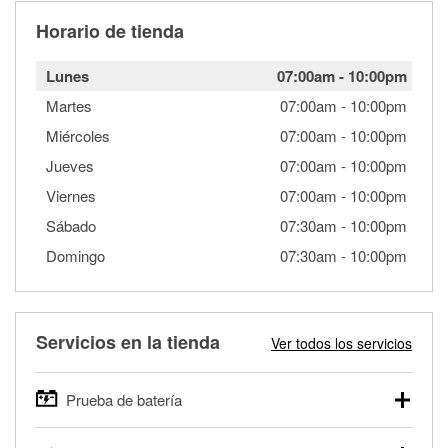
Horario de tienda
Lunes
07:00am
-
10:00pm
Martes
07:00am
-
10:00pm
Miércoles
07:00am
-
10:00pm
Jueves
07:00am
-
10:00pm
Viernes
07:00am
-
10:00pm
Sábado
07:30am
-
10:00pm
Domingo
07:30am
-
10:00pm
Servicios en la tienda
Ver todos los servicios
Prueba de batería
O'Reilly Auto Parts ofrece pruebas gratis de baterías para