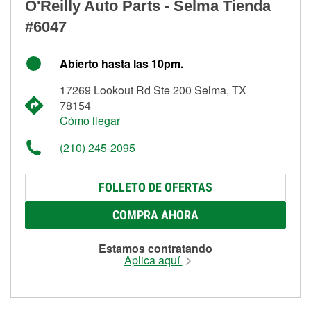
O'Reilly Auto Parts - Selma Tienda
#6047
Abierto hasta las 10pm.
17269 Lookout Rd Ste 200 Selma, TX
78154
Cómo llegar
(210) 245-2095
FOLLETO DE OFERTAS
COMPRA AHORA
Estamos contratando
Aplica aquí