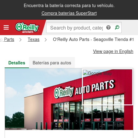
Encuentra la batería correcta para tu vehículo.
Recibe tu orden gratis al día siguiente o recógela en la tienda
Compra baterías SuperStart
to Parts
Texas
O'Reilly Auto Parts - Seagoville Tienda #10
View page in English
Detalles
Baterías para autos