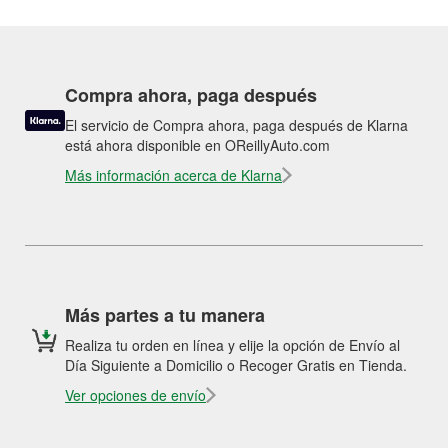
Compra ahora, paga después
El servicio de Compra ahora, paga después de Klarna
está ahora disponible en OReillyAuto.com
Más información acerca de Klarna
Más partes a tu manera
Realiza tu orden en línea y elije la opción de Envío al
Día Siguiente a Domicilio o Recoger Gratis en Tienda.
Ver opciones de envío