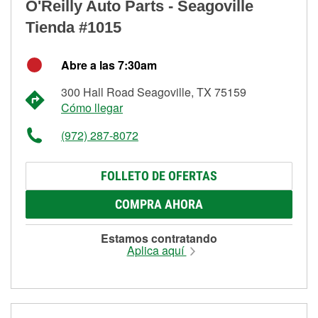
O'Reilly Auto Parts - Seagoville
Tienda #1015
Abre a las 7:30am
300 Hall Road Seagoville, TX 75159
Cómo llegar
(972) 287-8072
FOLLETO DE OFERTAS
COMPRA AHORA
Estamos contratando
Aplica aquí