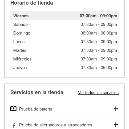
Horario de tienda
Viernes
07:30am
-
09:00pm
Sábado
07:30am
-
09:00pm
Domingo
08:00am
-
08:00pm
Lunes
07:30am
-
09:00pm
Martes
07:30am
-
09:00pm
Miércoles
07:30am
-
09:00pm
Jueves
07:30am
-
09:00pm
Servicios en la tienda
Ver todos los servicios
Prueba de batería
O'Reilly Auto Parts ofrece pruebas gratis de baterías para
Prueba de alternadores y arrancadores
autos, camionetas, SUVs, vehículos comerciales y