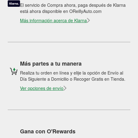
El servicio de Compra ahora, paga después de Klarna
está ahora disponible en OReillyAuto.com
Más información acerca de Klarna
Más partes a tu manera
Realiza tu orden en línea y elije la opción de Envío al
Día Siguiente a Domicilio o Recoger Gratis en Tienda.
Ver opciones de envío
Gana con O'Rewards