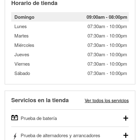
Horario de tienda
Domingo
09:00am
-
08:00pm
Lunes
07:30am
-
10:00pm
Martes
07:30am
-
10:00pm
Miércoles
07:30am
-
10:00pm
Jueves
07:30am
-
10:00pm
Viernes
07:30am
-
10:00pm
Sábado
07:30am
-
10:00pm
Servicios en la tienda
Ver todos los servicios
Prueba de batería
O'Reilly Auto Parts ofrece pruebas gratis de baterías para
Prueba de alternadores y arrancadores
autos, camionetas, SUVs, vehículos comerciales y