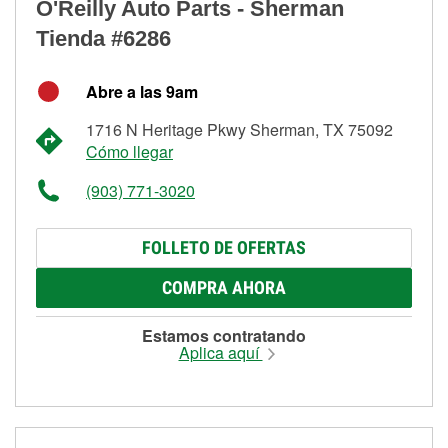
O'Reilly Auto Parts - Sherman
Tienda #6286
Abre a las 9am
1716 N Heritage Pkwy Sherman, TX 75092
Cómo llegar
(903) 771-3020
FOLLETO DE OFERTAS
COMPRA AHORA
Estamos contratando
Aplica aquí