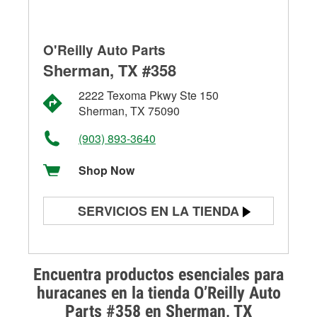
O'Reilly Auto Parts
Sherman, TX #358
2222 Texoma Pkwy Ste 150
Sherman, TX 75090
(903) 893-3640
Shop Now
SERVICIOS EN LA TIENDA
Prueba de batería
Prueba de alternadores y
Encuentra productos esenciales para
arrancadores
huracanes en la tienda O’Reilly Auto
Parts #358 en Sherman, TX
Revisión de la luz "Check Engine"