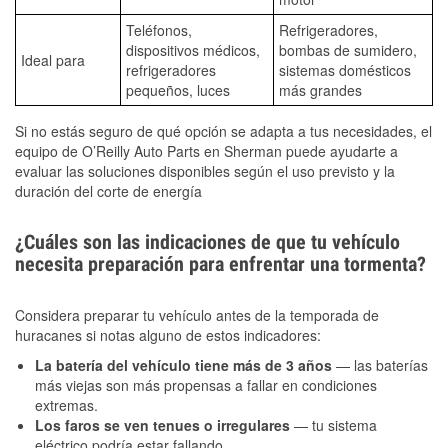
Teléfonos,
Refrigeradores,
dispositivos médicos,
bombas de sumidero,
Ideal para
refrigeradores
sistemas domésticos
pequeños, luces
más grandes
Si no estás seguro de qué opción se adapta a tus necesidades, el
equipo de O’Reilly Auto Parts en Sherman puede ayudarte a
evaluar las soluciones disponibles según el uso previsto y la
duración del corte de energía
¿Cuáles son las indicaciones de que tu vehículo
necesita preparación para enfrentar una tormenta?
Considera preparar tu vehículo antes de la temporada de
huracanes si notas alguno de estos indicadores:
La batería del vehículo tiene más de 3 años
— las baterías
más viejas son más propensas a fallar en condiciones
extremas.
Los faros se ven tenues o irregulares
— tu sistema
eléctrico podría estar fallando.