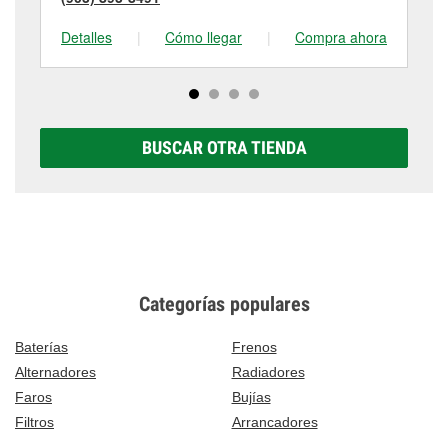
Detalles
|
Cómo llegar
|
Compra ahora
De
BUSCAR OTRA TIENDA
Categorías populares
Baterías
Frenos
Alternadores
Radiadores
Faros
Bujías
Filtros
Arrancadores