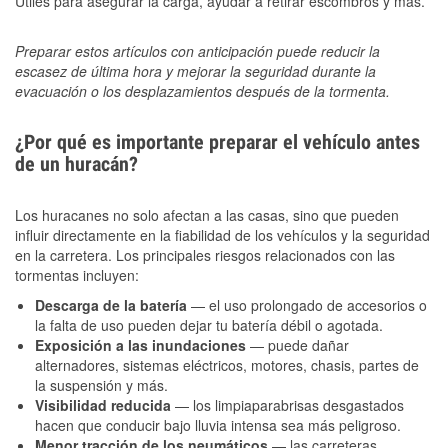
Útiles para asegurar la carga, ayudar a retirar escombros y más.
Preparar estos artículos con anticipación puede reducir la
escasez de última hora y mejorar la seguridad durante la
evacuación o los desplazamientos después de la tormenta.
¿Por qué es importante preparar el vehículo antes
de un huracán?
Los huracanes no solo afectan a las casas, sino que pueden
influir directamente en la fiabilidad de los vehículos y la seguridad
en la carretera. Los principales riesgos relacionados con las
tormentas incluyen:
Descarga de la batería
— el uso prolongado de accesorios o
la falta de uso pueden dejar tu batería débil o agotada.
Exposición a las inundaciones
— puede dañar
alternadores, sistemas eléctricos, motores, chasis, partes de
la suspensión y más.
Visibilidad reducida
— los limpiaparabrisas desgastados
hacen que conducir bajo lluvia intensa sea más peligroso.
Menor tracción de los neumáticos
— las carreteras