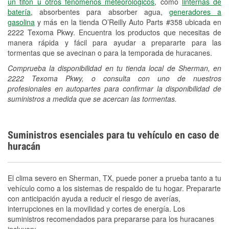
un tifón u otros fenómenos meteorológicos
, como
linternas de
Idiomas adicionales
batería
, absorbentes para absorber agua,
generadores a
gasolina
y más en la tienda O’Reilly Auto Parts #358 ubicada en
Español
2222 Texoma Pkwy. Encuentra los productos que necesitas de
manera rápida y fácil para ayudar a prepararte para las
tormentas que se avecinan o para la temporada de huracanes.
Comprueba la disponibilidad en tu tienda local de Sherman, en
2222 Texoma Pkwy, o consulta con uno de nuestros
profesionales en autopartes para confirmar la disponibilidad de
suministros a medida que se acercan las tormentas.
Suministros esenciales para tu vehículo en caso de
huracán
El clima severo en Sherman, TX, puede poner a prueba tanto a tu
vehículo como a los sistemas de respaldo de tu hogar. Prepararte
con anticipación ayuda a reducir el riesgo de averías,
interrupciones en la movilidad y cortes de energía. Los
suministros recomendados para prepararse para los huracanes
incluyen: