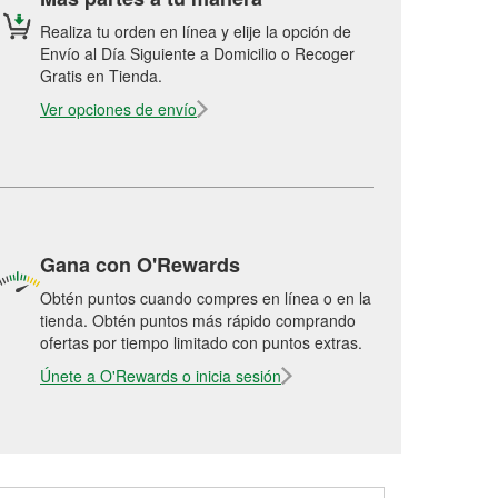
Realiza tu orden en línea y elije la opción de
Envío al Día Siguiente a Domicilio o Recoger
Gratis en Tienda.
Ver opciones de envío
Gana con O'Rewards
Obtén puntos cuando compres en línea o en la
tienda. Obtén puntos más rápido comprando
ofertas por tiempo limitado con puntos extras.
Únete a O'Rewards o inicia sesión