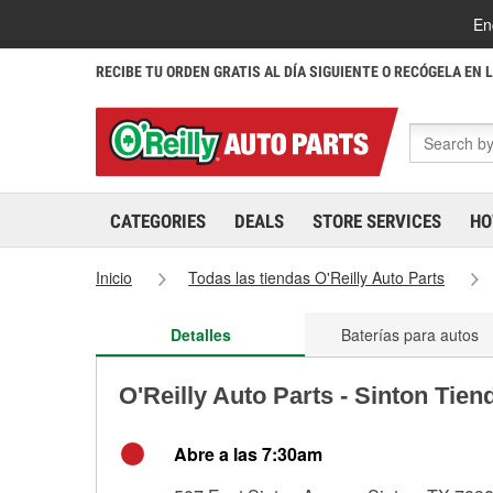
En
RECIBE TU ORDEN GRATIS AL DÍA SIGUIENTE O RECÓGELA EN 
CATEGORIES
DEALS
STORE SERVICES
HO
Inicio
Todas las tiendas O'Reilly Auto Parts
Detalles
Baterías para autos
O'Reilly Auto Parts - Sinton Tien
Abre a las 7:30am