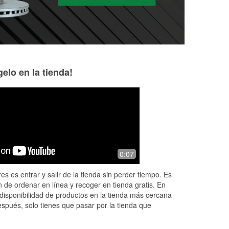
elo en la tienda!
Lone Star
11 months ago
Good customer service
0:07
es es entrar y salir de la tienda sin perder tiempo. Es
 de ordenar en línea y recoger en tienda gratis. En
disponibilidad de productos en la tienda más cercana
espués, solo tienes que pasar por la tienda que