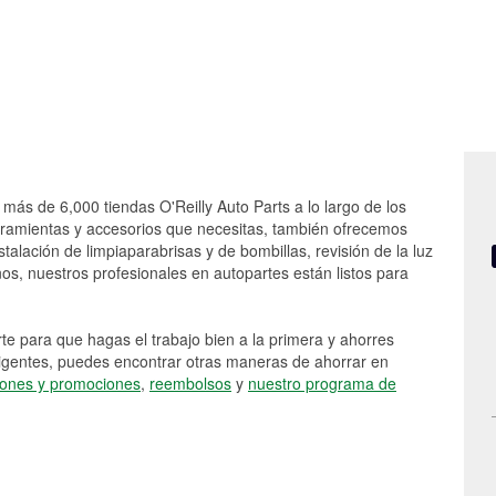
 más de 6,000 tiendas O'Reilly Auto Parts a lo largo de los
rramientas y accesorios que necesitas, también ofrecemos
stalación de limpiaparabrisas y de bombillas, revisión de la luz
s, nuestros profesionales en autopartes están listos para
e para que hagas el trabajo bien a la primera y ahorres
vigentes, puedes encontrar otras maneras de ahorrar en
ones y promociones
,
reembolsos
y
nuestro programa de