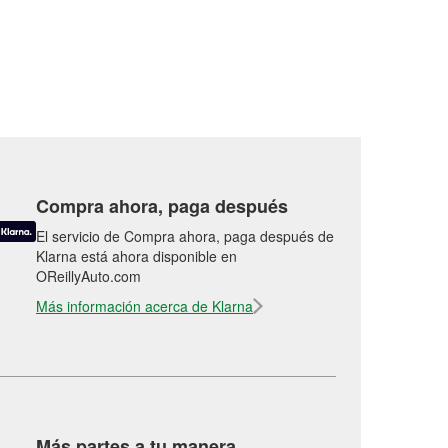
Compra ahora, paga después
El servicio de Compra ahora, paga después de
Klarna está ahora disponible en
OReillyAuto.com
Más información acerca de Klarna
Más partes a tu manera