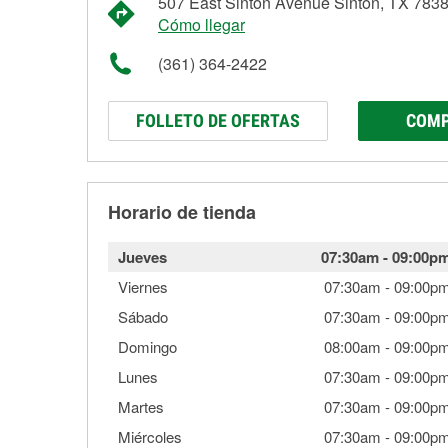
507 East Sinton Avenue Sinton, TX 783
Cómo llegar
(361) 364-2422
FOLLETO DE OFERTAS
COMP
Horario de tienda
Jueves
07:30am
-
09:00p
Viernes
07:30am
-
09:00p
Sábado
07:30am
-
09:00p
Domingo
08:00am
-
09:00p
Lunes
07:30am
-
09:00p
Martes
07:30am
-
09:00p
Miércoles
07:30am
-
09:00p