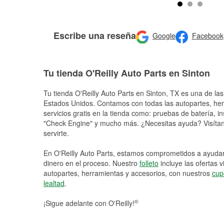
Escribe una reseña
Google
Facebook
Tu tienda O'Reilly Auto Parts en Sinton
Tu tienda O'Reilly Auto Parts en
Sinton
, TX es una de las
Estados Unidos. Contamos con todas las autopartes, he
servicios gratis en la tienda como: pruebas de batería, in
"Check Engine" y mucho más. ¿Necesitas ayuda? Visítano
servirte.
En O'Reilly Auto Parts, estamos comprometidos a ayudart
dinero en el proceso. Nuestro
folleto
incluye las ofertas 
autopartes, herramientas y accesorios, con nuestros
cup
lealtad
.
®
¡Sigue adelante con O'Reilly!