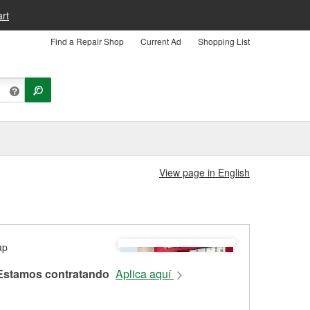
rt
Find a Repair Shop
Current Ad
Shopping List
View page in English
Estamos contratando
Aplica aquí