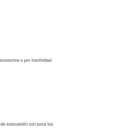
ccesorios o por inactividad.
s de evacuación con poca luz.