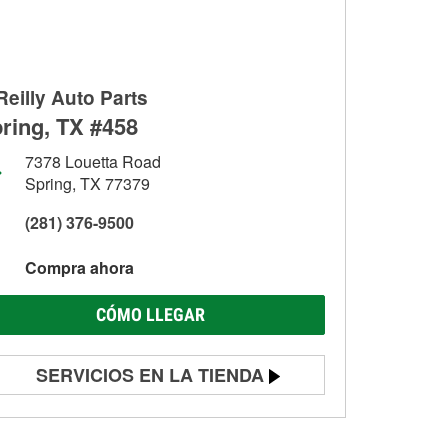
Reilly Auto Parts
ring, TX #458
7378 Louetta Road
Spring, TX 77379
(281) 376-9500
Compra ahora
CÓMO LLEGAR
SERVICIOS EN LA TIENDA
Prueba de batería