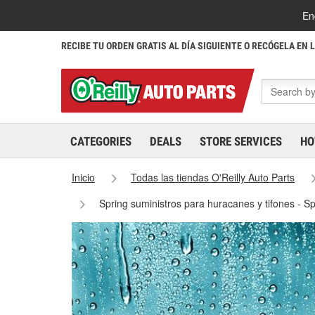
En
RECIBE TU ORDEN GRATIS AL DÍA SIGUIENTE O RECÓGELA EN 
CATEGORIES
DEALS
STORE SERVICES
HO
Inicio
Todas las tiendas O'Reilly Auto Parts
Spring suministros para huracanes y tifones - S