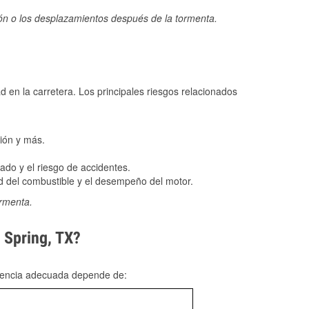
ión o los desplazamientos después de la tormenta.
ad en la carretera. Los principales riesgos relacionados
ión y más.
do y el riesgo de accidentes.
 del combustible y el desempeño del motor.
ormenta.
 Spring, TX?
rgencia adecuada depende de: