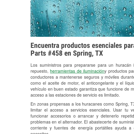
Encuentra productos esenciales para
Parts #458 en Spring, TX
Los suministros para prepararse para un huracán
repuesto,
herramientas de iluminación
y productos pa
conductores a mantenerse seguros y móviles durante
como el aceite de motor, el anticongelante y el líq
vehículo en buen estado garantiza que funcione de m
acceso a las estaciones de servicio es limitado.
En zonas propensas a los huracanes como Spring, TX
limitar el acceso a servicios esenciales. Usar tu 
funcionar accesorios o arrancar y detenerlo repet
problemas en el alternador. El abastecerte de sumini
corriente y fuentes de energía portátiles ayuda a
necesites.