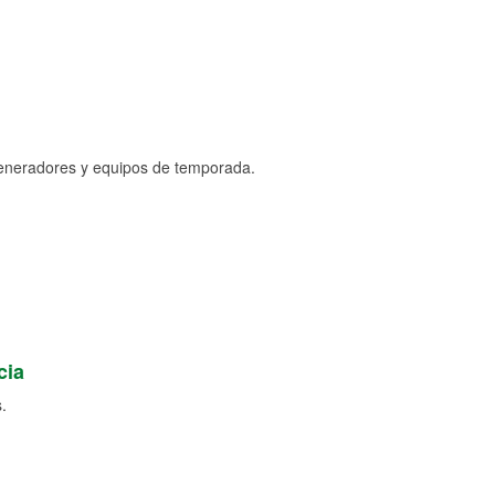
generadores y equipos de temporada.
cia
.