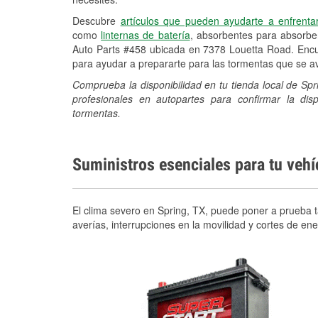
Descubre
artículos que pueden ayudarte a enfrenta
como
linternas de batería
, absorbentes para absorb
Auto Parts #458 ubicada en 7378 Louetta Road. Encue
para ayudar a prepararte para las tormentas que se 
Comprueba la disponibilidad en tu tienda local de Sp
profesionales en autopartes para confirmar la di
tormentas.
Suministros esenciales para tu veh
El clima severo en Spring, TX, puede poner a prueba t
averías, interrupciones en la movilidad y cortes de e