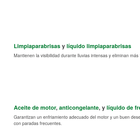
Limpiaparabrisas
y
líquido limpiaparabrisas
Mantienen la visibilidad durante lluvias intensas y eliminan más 
Aceite de motor
,
anticongelante
, y
líquido de f
Garantizan un enfriamiento adecuado del motor y un buen des
con paradas frecuentes.