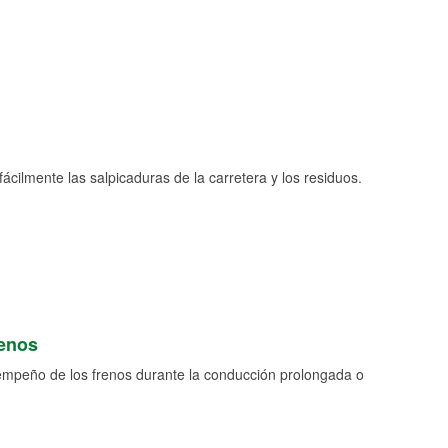
fácilmente las salpicaduras de la carretera y los residuos.
renos
empeño de los frenos durante la conducción prolongada o