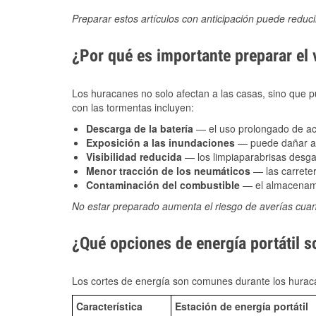
Preparar estos artículos con anticipación puede reduc
¿Por qué es importante preparar el
Los huracanes no solo afectan a las casas, sino que pue
con las tormentas incluyen:
Descarga de la batería
— el uso prolongado de acce
Exposición a las inundaciones
— puede dañar alt
Visibilidad reducida
— los limpiaparabrisas desga
Menor tracción de los neumáticos
— las carreter
Contaminación del combustible
— el almacenami
No estar preparado aumenta el riesgo de averías cua
¿Qué opciones de energía portátil s
Los cortes de energía son comunes durante los huraca
Característica
Estación de energía portátil