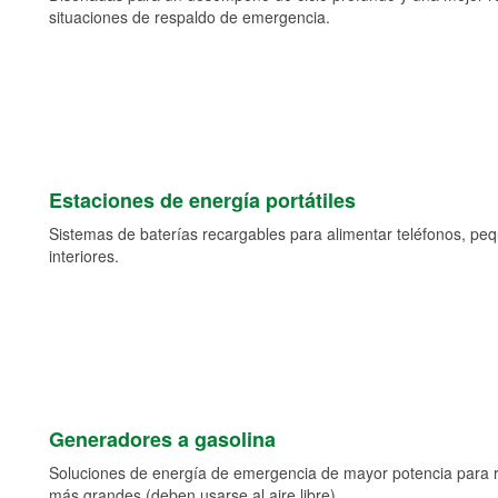
situaciones de respaldo de emergencia.
Estaciones de energía portátiles
Sistemas de baterías recargables para alimentar teléfonos, pe
interiores.
Generadores a gasolina
Soluciones de energía de emergencia de mayor potencia para 
más grandes (deben usarse al aire libre).