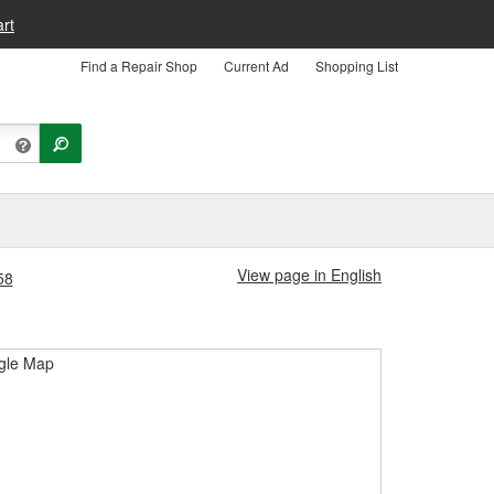
rt
Find a Repair Shop
Current Ad
Shopping List
View page in English
58