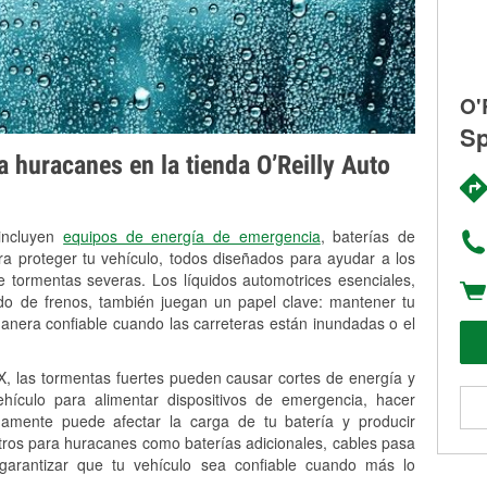
O'
Sp
 huracanes en la tienda O’Reilly Auto
 incluyen
equipos de energía de emergencia
, baterías de
ra proteger tu vehículo, todos diseñados para ayudar a los
 tormentas severas. Los líquidos automotrices esenciales,
uido de frenos, también juegan un papel clave: mantener tu
anera confiable cuando las carreteras están inundadas o el
, las tormentas fuertes pueden causar cortes de energía y
vehículo para alimentar dispositivos de emergencia, hacer
idamente puede afectar la carga de tu batería y producir
stros para huracanes como baterías adicionales, cables pasa
 garantizar que tu vehículo sea confiable cuando más lo