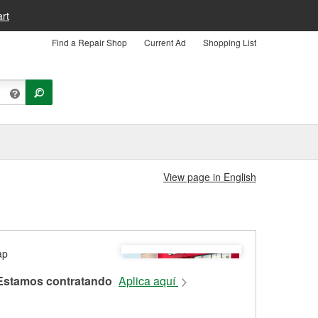
rt
Find a Repair Shop
Current Ad
Shopping List
View page in English
Estamos contratando
Aplica aquí