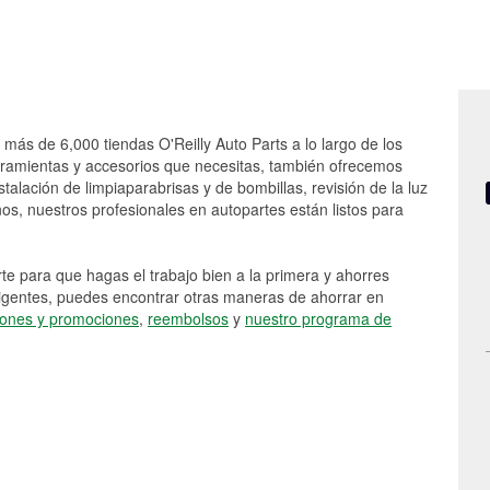
 más de 6,000 tiendas O'Reilly Auto Parts a lo largo de los
rramientas y accesorios que necesitas, también ofrecemos
stalación de limpiaparabrisas y de bombillas, revisión de la luz
s, nuestros profesionales en autopartes están listos para
e para que hagas el trabajo bien a la primera y ahorres
vigentes, puedes encontrar otras maneras de ahorrar en
ones y promociones
,
reembolsos
y
nuestro programa de