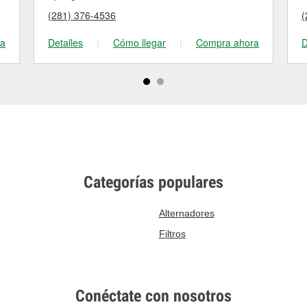
(281) 376-4536
(
ra
Detalles
|
Cómo llegar
|
Compra ahora
D
Categorías populares
Alternadores
Filtros
Conéctate con nosotros