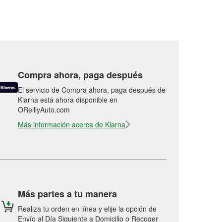
Compra ahora, paga después
El servicio de Compra ahora, paga después de
Klarna está ahora disponible en
OReillyAuto.com
Más información acerca de Klarna
Más partes a tu manera
Realiza tu orden en línea y elije la opción de
Envío al Día Siguiente a Domicilio o Recoger