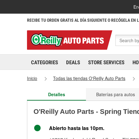
En
RECIBE TU ORDEN GRATIS AL DÍA SIGUIENTE O RECÓGELA EN 
CATEGORIES
DEALS
STORE SERVICES
HO
Inicio
Todas las tiendas O'Reilly Auto Parts
Detalles
Baterías para autos
O'Reilly Auto Parts - Spring Tien
Abierto hasta las 10pm.