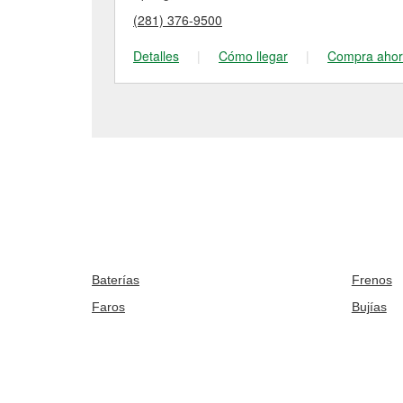
(281) 376-9500
Detalles
|
Cómo llegar
|
Compra aho
Baterías
Frenos
Faros
Bujías