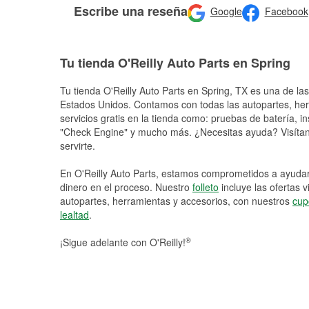
Escribe una reseña
Google
Facebook
Tu tienda O'Reilly Auto Parts en Spring
Tu tienda O'Reilly Auto Parts en
Spring
, TX es una de las
Estados Unidos. Contamos con todas las autopartes, he
servicios gratis en la tienda como: pruebas de batería, in
"Check Engine" y mucho más. ¿Necesitas ayuda? Visítano
servirte.
En O'Reilly Auto Parts, estamos comprometidos a ayudart
dinero en el proceso. Nuestro
folleto
incluye las ofertas 
autopartes, herramientas y accesorios, con nuestros
cup
lealtad
.
®
¡Sigue adelante con O'Reilly!