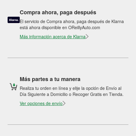
Compra ahora, paga después
El servicio de Compra ahora, paga después de Klarna
está ahora disponible en OReillyAuto.com
Más información acerca de Klarna
Más partes a tu manera
Realiza tu orden en línea y elije la opción de Envío al
Día Siguiente a Domicilio o Recoger Gratis en Tienda.
Ver opciones de envío