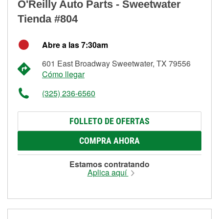
O'Reilly Auto Parts - Sweetwater
Tienda #804
Abre a las 7:30am
601 East Broadway Sweetwater, TX 79556
Cómo llegar
(325) 236-6560
FOLLETO DE OFERTAS
COMPRA AHORA
Estamos contratando
Aplica aquí