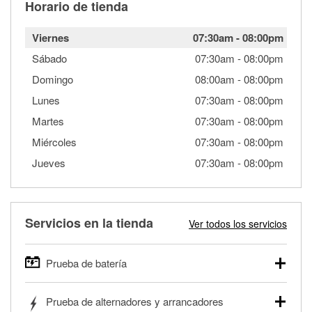
Horario de tienda
Viernes
07:30am
-
08:00pm
Sábado
07:30am
-
08:00pm
Domingo
08:00am
-
08:00pm
Lunes
07:30am
-
08:00pm
Martes
07:30am
-
08:00pm
Miércoles
07:30am
-
08:00pm
Jueves
07:30am
-
08:00pm
Servicios en la tienda
Ver todos los servicios
Prueba de batería
O'Reilly Auto Parts ofrece pruebas gratis de baterías para
Prueba de alternadores y arrancadores
autos, camionetas, SUVs, vehículos comerciales y