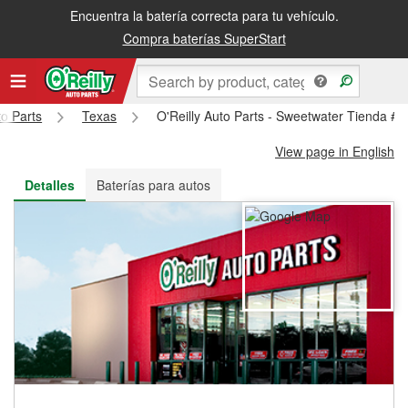
Encuentra la batería correcta para tu vehículo.
Recibe tu orden gratis al día siguiente o recógela en la tienda
Compra baterías SuperStart
to Parts
Texas
O'Reilly Auto Parts - Sweetwater Tienda #8
View page in English
Detalles
Baterías para autos