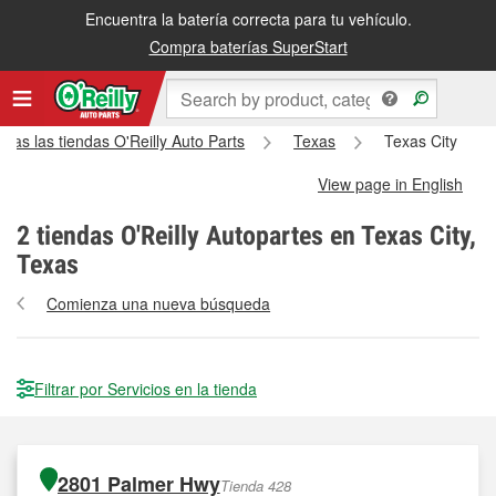
Encuentra la batería correcta para tu vehículo.
Compra baterías SuperStart
odas las tiendas O'Reilly Auto Parts
Texas
Texas City
View page in English
2
tiendas O'Reilly Autopartes en Texas City,
Texas
Comienza una nueva búsqueda
Filtrar por Servicios en la tienda
2801 Palmer Hwy
Tienda 428