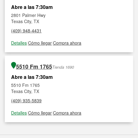
Abre a las 7:30am
2801 Palmer Hwy
Texas City, TX
(409) 948-4431
Detalles
|
Cómo llegar
|
Compra ahora
5510 Fm 1765
Tienda 1690
Abre a las 7:30am
5510 Fm 1765
Texas City, TX
(409) 935-5839
Detalles
|
Cómo llegar
|
Compra ahora