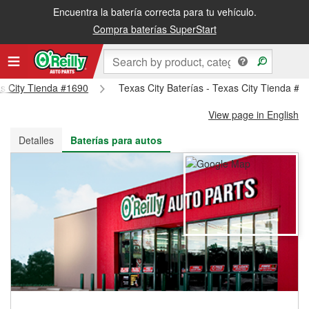
Encuentra la batería correcta para tu vehículo.
Recibe tu orden gratis al día siguiente o recógela en la tienda
Compra baterías SuperStart
as City Tienda #1690
Texas City Baterías - Texas City Tienda #1
View page in English
Detalles
Baterías para autos