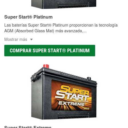
Super Start® Platinum
Las baterías Super Start® Platinum proporcionan la tecnología
AGM (Absorbed Glass Mat) más avanzada,
...
Mostrar más
COMPRAR SUPER START® PLATINUM
Super Start® Extreme