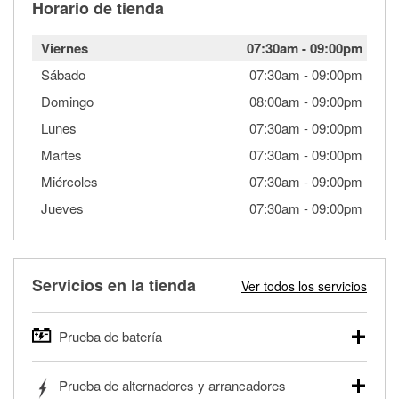
Horario de tienda
Viernes
07:30am
-
09:00pm
Sábado
07:30am
-
09:00pm
Domingo
08:00am
-
09:00pm
Lunes
07:30am
-
09:00pm
Martes
07:30am
-
09:00pm
Miércoles
07:30am
-
09:00pm
Jueves
07:30am
-
09:00pm
Servicios en la tienda
Ver todos los servicios
Prueba de batería
O'Reilly Auto Parts ofrece pruebas gratis de baterías para
Prueba de alternadores y arrancadores
autos, camionetas, SUVs, vehículos comerciales y