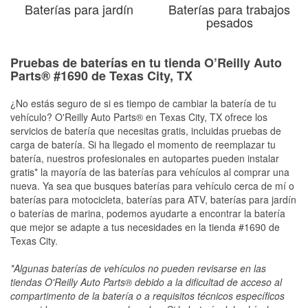
Baterías para jardín
Baterías para trabajos
pesados
Pruebas de baterías en tu tienda O’Reilly Auto
Parts® #1690 de Texas City, TX
¿No estás seguro de si es tiempo de cambiar la batería de tu
vehículo? O'Reilly Auto Parts® en Texas City, TX ofrece los
servicios de batería que necesitas gratis, incluidas pruebas de
carga de batería. Si ha llegado el momento de reemplazar tu
batería, nuestros profesionales en autopartes pueden instalar
gratis* la mayoría de las baterías para vehículos al comprar una
nueva. Ya sea que busques baterías para vehículo cerca de mí o
baterías para motocicleta, baterías para ATV, baterías para jardín
o baterías de marina, podemos ayudarte a encontrar la batería
que mejor se adapte a tus necesidades en la tienda #1690 de
Texas City.
*Algunas baterías de vehículos no pueden revisarse en las
tiendas O'Reilly Auto Parts® debido a la dificultad de acceso al
compartimento de la batería o a requisitos técnicos específicos