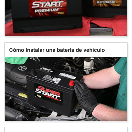
Cómo instalar una batería de vehículo