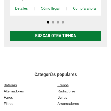
Detalles
|
Cómo llegar
|
Compra ahora
De
BUSCAR OTRA TIENDA
Categorías populares
Baterías
Frenos
Alternadores
Radiadores
Faros
Bujías
Filtros
Arrancadores