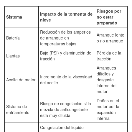
Riesgos por
Impacto de la tormenta de
Sistema
no estar
nieve
preparado
Reducción de los amperios
Arranque lento
Batería
de arranque en
o no arranque
temperaturas bajas
Bajo (PSI) y disminución de
Pérdida de la
Llantas
tracción
tracción
Arranques
difíciles y
Incremento de la viscosidad
Aceite de motor
desgaste
del aceite
interno del
motor
Daños en el
Riesgo de congelación si la
Sistema de
motor por la
mezcla de anticongelante
enfriamiento
expansión
está muy diluida
interna
Congelación del líquido