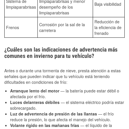
Sistema de
limpiaparabrisas y menor
Baja visibilidad
limpiaparabrisas
desempeño de los
limpiaparabrisas
Reducción de
Corrosión por la sal de la
Frenos
la eficiencia de
carretera
frenado
¿Cuáles son las indicaciones de advertencia más
comunes en invierno para tu vehículo?
Antes o durante una tormenta de nieve, presta atención a estas
señales que pueden indicar que tu vehículo está teniendo
dificultades en condiciones de frío:
Arranque lento del motor
— la batería puede estar débil o
afectada por el frío.
Luces delanteras débiles
— el sistema eléctrico podría estar
sobrecargado.
Luz de advertencia de presión de las llantas
— el frío
reduce la presión, lo que afecta el manejo del vehículo.
Volante rígido en las mañanas frías
— el líquido de la