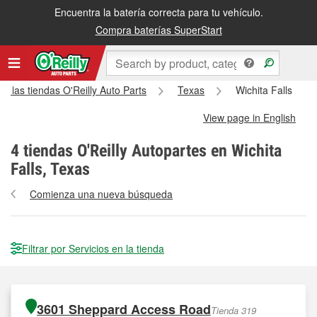
Encuentra la batería correcta para tu vehículo.
Compra baterías SuperStart
s las tiendas O'Reilly Auto Parts
Texas
Wichita Falls
View page in English
4
tiendas O'Reilly Autopartes en Wichita
Falls, Texas
Comienza una nueva búsqueda
Filtrar por Servicios en la tienda
3601 Sheppard Access Road
Tienda 319