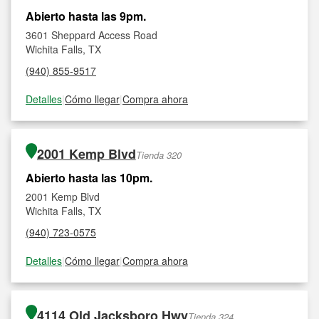
Abierto hasta las 9pm.
3601 Sheppard Access Road
Wichita Falls, TX
(940) 855-9517
Detalles
|
Cómo llegar
|
Compra ahora
2001 Kemp Blvd
Tienda 320
Abierto hasta las 10pm.
2001 Kemp Blvd
Wichita Falls, TX
(940) 723-0575
Detalles
|
Cómo llegar
|
Compra ahora
4114 Old Jacksboro Hwy
Tienda 324