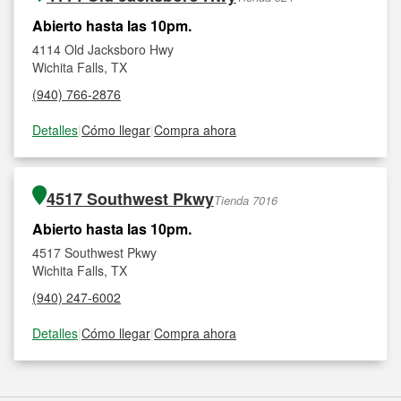
Abierto hasta las 10pm.
4114 Old Jacksboro Hwy
Wichita Falls, TX
(940) 766-2876
Detalles
|
Cómo llegar
|
Compra ahora
4517 Southwest Pkwy
Tienda 7016
Abierto hasta las 10pm.
4517 Southwest Pkwy
Wichita Falls, TX
(940) 247-6002
Detalles
|
Cómo llegar
|
Compra ahora