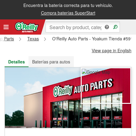
Encuentra la batería correcta para tu vehículo.
Recibe tu orden gratis al día siguiente o recógela en la tienda
Compra baterías SuperStart
to Parts
Texas
O'Reilly Auto Parts - Yoakum Tienda #5917
View page in English
Detalles
Baterías para autos