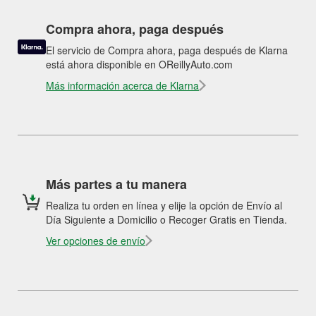
Compra ahora, paga después
El servicio de Compra ahora, paga después de Klarna
está ahora disponible en OReillyAuto.com
Más información acerca de Klarna
Más partes a tu manera
Realiza tu orden en línea y elije la opción de Envío al
Día Siguiente a Domicilio o Recoger Gratis en Tienda.
Ver opciones de envío