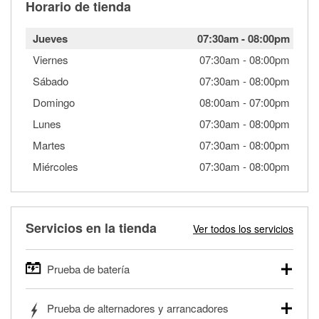
Horario de tienda
Jueves
07:30am
-
08:00pm
Viernes
07:30am
-
08:00pm
Sábado
07:30am
-
08:00pm
Domingo
08:00am
-
07:00pm
Lunes
07:30am
-
08:00pm
Martes
07:30am
-
08:00pm
Miércoles
07:30am
-
08:00pm
Servicios en la tienda
Ver todos los servicios
Prueba de batería
O'Reilly Auto Parts ofrece pruebas gratis de baterías para
Prueba de alternadores y arrancadores
autos, camionetas, SUVs, vehículos comerciales y