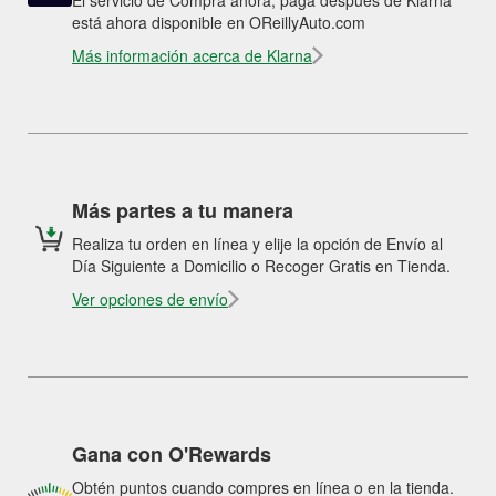
El servicio de Compra ahora, paga después de Klarna
está ahora disponible en OReillyAuto.com
Más información acerca de Klarna
Más partes a tu manera
Realiza tu orden en línea y elije la opción de Envío al
Día Siguiente a Domicilio o Recoger Gratis en Tienda.
Ver opciones de envío
Gana con O'Rewards
Obtén puntos cuando compres en línea o en la tienda.