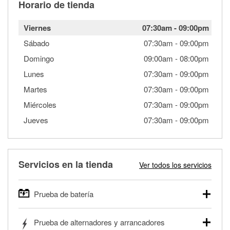
Horario de tienda
Viernes
07:30am
-
09:00pm
Sábado
07:30am
-
09:00pm
Domingo
09:00am
-
08:00pm
Lunes
07:30am
-
09:00pm
Martes
07:30am
-
09:00pm
Miércoles
07:30am
-
09:00pm
Jueves
07:30am
-
09:00pm
Servicios en la tienda
Ver todos los servicios
Prueba de batería
O'Reilly Auto Parts ofrece pruebas gratis de baterías para
Prueba de alternadores y arrancadores
autos, camionetas, SUVs, vehículos comerciales y