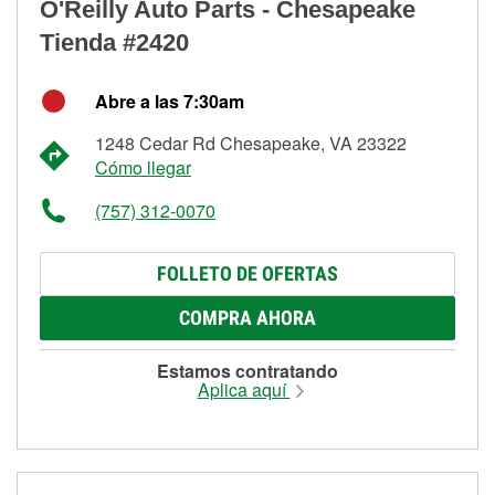
O'Reilly Auto Parts - Chesapeake
Tienda #2420
Abre a las 7:30am
1248 Cedar Rd Chesapeake, VA 23322
Cómo llegar
(757) 312-0070
FOLLETO DE OFERTAS
COMPRA AHORA
Estamos contratando
Aplica aquí