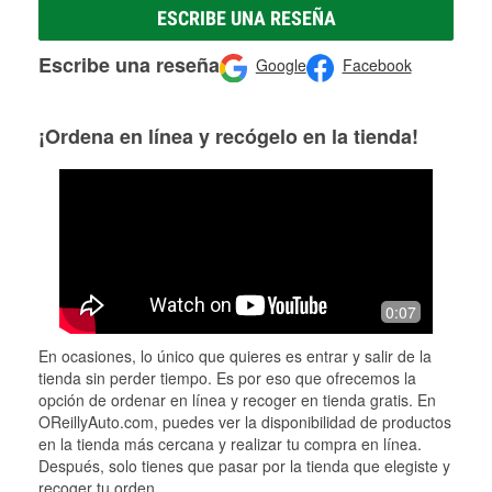
ESCRIBE UNA RESEÑA
Escribe una reseña
Google
Facebook
¡Ordena en línea y recógelo en la tienda!
0:07
En ocasiones, lo único que quieres es entrar y salir de la
tienda sin perder tiempo. Es por eso que ofrecemos la
opción de ordenar en línea y recoger en tienda gratis. En
OReillyAuto.com, puedes ver la disponibilidad de productos
en la tienda más cercana y realizar tu compra en línea.
Después, solo tienes que pasar por la tienda que elegiste y
recoger tu orden.