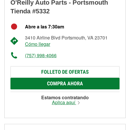
O'Reilly Auto Parts - Portsmouth
Tienda #5332
Abre a las 7:30am
3410 Airline Blvd Portsmouth, VA 23701
Cómo llegar
(757) 998-4066
FOLLETO DE OFERTAS
COMPRA AHORA
Estamos contratando
Aplica aquí