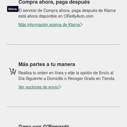
Compra ahora, paga después
El servicio de Compra ahora, paga después de Klarna
está ahora disponible en OReillyAuto.com
Más información acerca de Klarna
Más partes a tu manera
Realiza tu orden en línea y elije la opción de Envío al
Día Siguiente a Domicilio o Recoger Gratis en Tienda.
Ver opciones de envío
Gana con O'Rewards