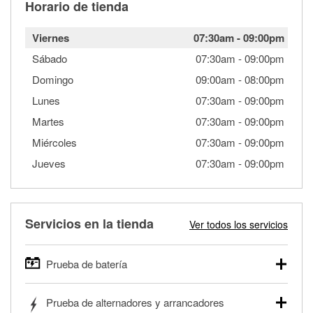
Horario de tienda
Viernes
07:30am
-
09:00pm
Sábado
07:30am
-
09:00pm
Domingo
09:00am
-
08:00pm
Lunes
07:30am
-
09:00pm
Martes
07:30am
-
09:00pm
Miércoles
07:30am
-
09:00pm
Jueves
07:30am
-
09:00pm
Servicios en la tienda
Ver todos los servicios
Prueba de batería
O'Reilly Auto Parts ofrece pruebas gratis de baterías para
Prueba de alternadores y arrancadores
autos, camionetas, SUVs, vehículos comerciales y