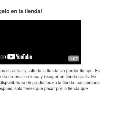
elo en la tienda!
0:07
es es entrar y salir de la tienda sin perder tiempo. Es
 de ordenar en línea y recoger en tienda gratis. En
disponibilidad de productos en la tienda más cercana
espués, solo tienes que pasar por la tienda que