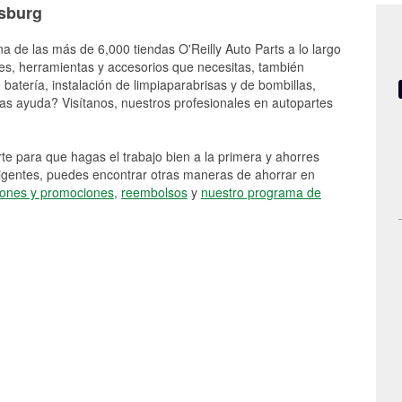
ksburg
na de las más de 6,000 tiendas O'Reilly Auto Parts a lo largo
es, herramientas y accesorios que necesitas, también
batería, instalación de limpiaparabrisas y de bombillas,
as ayuda? Visítanos, nuestros profesionales en autopartes
e para que hagas el trabajo bien a la primera y ahorres
vigentes, puedes encontrar otras maneras de ahorrar en
ones y promociones
,
reembolsos
y
nuestro programa de