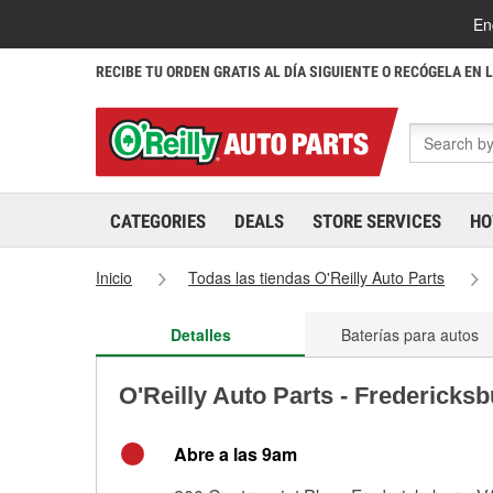
En
RECIBE TU ORDEN GRATIS AL DÍA SIGUIENTE O RECÓGELA EN 
CATEGORIES
DEALS
STORE SERVICES
HO
Inicio
Todas las tiendas O'Reilly Auto Parts
Detalles
Baterías para autos
O'Reilly Auto Parts - Fredericks
Abre a las 9am