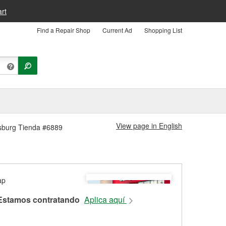
rt
Find a Repair Shop
Current Ad
Shopping List
View page in English
ksburg Tienda #6889
Estamos contratando
Aplica aquí