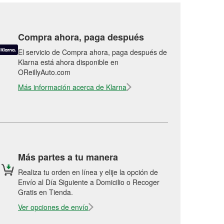
Compra ahora, paga después
El servicio de Compra ahora, paga después de
Klarna está ahora disponible en
OReillyAuto.com
Más información acerca de Klarna
Más partes a tu manera
Realiza tu orden en línea y elije la opción de
Envío al Día Siguiente a Domicilio o Recoger
Gratis en Tienda.
Ver opciones de envío