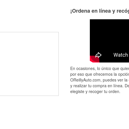
¡Ordena en línea y recóg
En ocasiones, lo único que quier
por eso que ofrecemos la opción
OReillyAuto.com, puedes ver la 
y realizar tu compra en línea. D
elegiste y recoger tu orden.