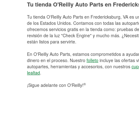
Tu tienda O'Reilly Auto Parts en Frederic
Tu tienda O'Reilly Auto Parts en
Fredericksburg
, VA es u
de los Estados Unidos. Contamos con todas las autopart
ofrecemos servicios gratis en la tienda como: pruebas de 
revisión de la luz "Check Engine" y mucho más. ¿Necesit
están listos para servirte.
En O'Reilly Auto Parts, estamos comprometidos a ayudart
dinero en el proceso. Nuestro
folleto
incluye las ofertas 
autopartes, herramientas y accesorios, con nuestros
cup
lealtad
.
®
¡Sigue adelante con O'Reilly!