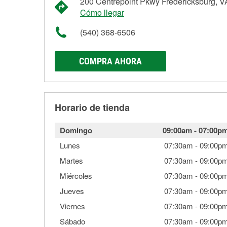
200 Centrepoint Pkwy Fredericksburg, 
Cómo llegar
(540) 368-6506
COMPRA AHORA
Horario de tienda
Domingo
09:00am
-
07:00p
Lunes
07:30am
-
09:00p
Martes
07:30am
-
09:00p
Miércoles
07:30am
-
09:00p
Jueves
07:30am
-
09:00p
Viernes
07:30am
-
09:00p
Sábado
07:30am
-
09:00p