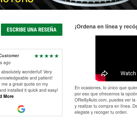
¡Ordena en línea y recóg
ESCRIBE UNA RESEÑA
Customer
s ago
 absolutely wonderful! Very
 knowledgeable and patient!
 me a great quote on my
En ocasiones, lo único que quier
and installed it quick and easy!
por eso que ofrecemos la opción
d More
OReillyAuto.com, puedes ver la 
y realizar tu compra en línea. D
elegiste y recoger tu orden.