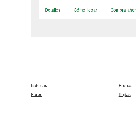
Detalles
|
Cómo llegar
|
Compra aho
Baterías
Frenos
Faros
Bujías