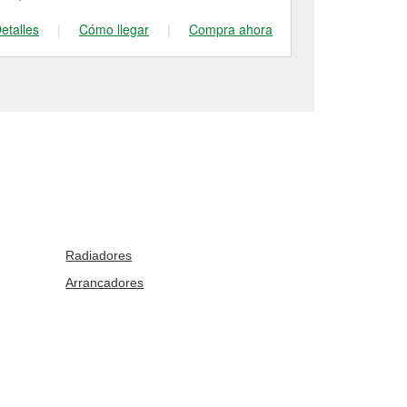
etalles
|
Cómo llegar
|
Compra ahora
Detalles
|
Radiadores
Arrancadores