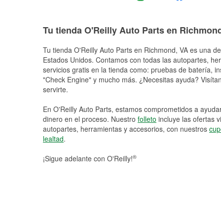
Tu tienda O'Reilly Auto Parts en Richmon
Tu tienda O'Reilly Auto Parts en
Richmond
, VA es una de
Estados Unidos. Contamos con todas las autopartes, he
servicios gratis en la tienda como: pruebas de batería, in
"Check Engine" y mucho más. ¿Necesitas ayuda? Visítano
servirte.
En O'Reilly Auto Parts, estamos comprometidos a ayudart
dinero en el proceso. Nuestro
folleto
incluye las ofertas 
autopartes, herramientas y accesorios, con nuestros
cup
lealtad
.
®
¡Sigue adelante con O'Reilly!