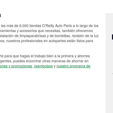
d
 las más de 6,000 tiendas O'Reilly Auto Parts a lo largo de los
rramientas y accesorios que necesitas, también ofrecemos
stalación de limpiaparabrisas y de bombillas, revisión de la luz
s, nuestros profesionales en autopartes están listos para
e para que hagas el trabajo bien a la primera y ahorres
vigentes, puedes encontrar otras maneras de ahorrar en
ones y promociones
,
reembolsos
y
nuestro programa de