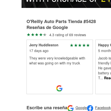
O'Reilly Auto Parts Tienda #5428
Reseñas de Google
4.3 rating of 69 reviews
Jerry Huddleston
Happy 
17 days ago
5 month
They were very knowledgeable with
Jacob is
what was going on with my truck
friendly
He gave
battery 
T
...
Rea
Escribe una reseña
Google
Facebook