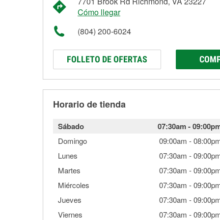
7701 Brook Rd Richmond, VA 23227
Cómo llegar
(804) 200-6024
FOLLETO DE OFERTAS
COMP
Horario de tienda
Sábado
07:30am
-
09:00p
Domingo
09:00am
-
08:00p
Lunes
07:30am
-
09:00p
Martes
07:30am
-
09:00p
Miércoles
07:30am
-
09:00p
Jueves
07:30am
-
09:00p
Viernes
07:30am
-
09:00p