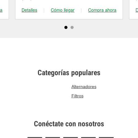
ra
Detalles
|
Cómo llegar
|
Compra ahora
D
Categorías populares
Alternadores
Filtros
Conéctate con nosotros