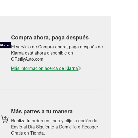
Compra ahora, paga después
El servicio de Compra ahora, paga después de
Klarna está ahora disponible en
OReillyAuto.com
Más información acerca de Klarna
Más partes a tu manera
Realiza tu orden en línea y elije la opción de
Envío al Día Siguiente a Domicilio o Recoger
Gratis en Tienda.