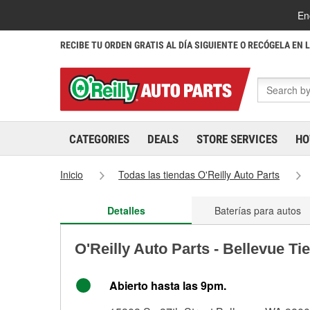
En
RECIBE TU ORDEN GRATIS AL DÍA SIGUIENTE O RECÓGELA EN 
CATEGORIES
DEALS
STORE SERVICES
HO
Inicio
Todas las tiendas O'Reilly Auto Parts
Detalles
Baterías para autos
O'Reilly Auto Parts - Bellevue T
Abierto hasta las 9pm.