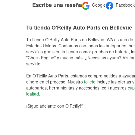
Escribe una reseña
Google
Facebook
Tu tienda O'Reilly Auto Parts en Bellevue
Tu tienda O'Reilly Auto Parts en
Bellevue
, WA es una de l
Estados Unidos. Contamos con todas las autopartes, he
servicios gratis en la tienda como: pruebas de batería, in
"Check Engine" y mucho más. ¿Necesitas ayuda? Visítano
servirte.
En O'Reilly Auto Parts, estamos comprometidos a ayudart
dinero en el proceso. Nuestro
folleto
incluye las ofertas 
autopartes, herramientas y accesorios, con nuestros
cup
lealtad
.
®
¡Sigue adelante con O'Reilly!