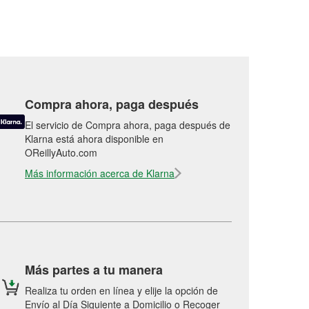
Compra ahora, paga después
El servicio de Compra ahora, paga después de
Klarna está ahora disponible en
OReillyAuto.com
Más información acerca de Klarna
Más partes a tu manera
Realiza tu orden en línea y elije la opción de
Envío al Día Siguiente a Domicilio o Recoger