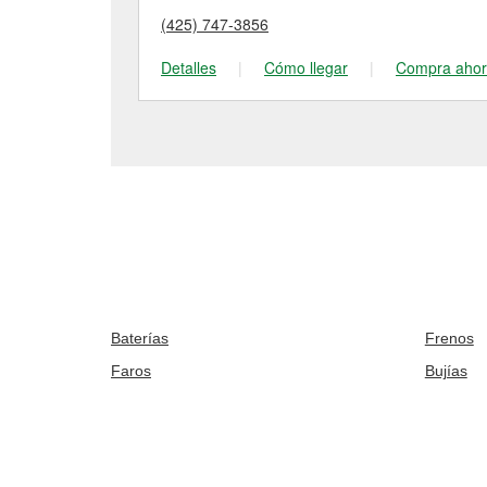
(425) 747-3856
Detalles
|
Cómo llegar
|
Compra aho
Baterías
Frenos
Faros
Bujías