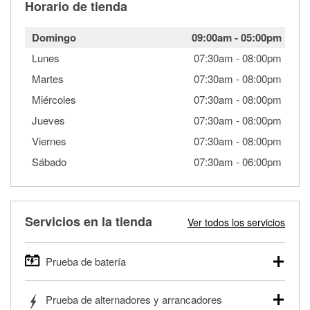
Horario de tienda
Domingo
09:00am
-
05:00pm
Lunes
07:30am
-
08:00pm
Martes
07:30am
-
08:00pm
Miércoles
07:30am
-
08:00pm
Jueves
07:30am
-
08:00pm
Viernes
07:30am
-
08:00pm
Sábado
07:30am
-
06:00pm
Servicios en la tienda
Ver todos los servicios
Prueba de batería
O'Reilly Auto Parts ofrece pruebas gratis de baterías para
Prueba de alternadores y arrancadores
autos, camionetas, SUVs, vehículos comerciales y