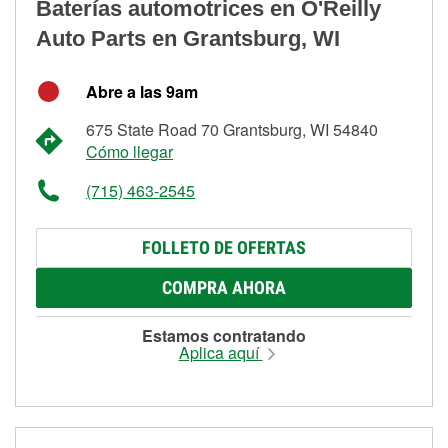
Baterías automotrices en O'Reilly
Auto Parts en Grantsburg, WI
Abre a las 9am
675 State Road 70 Grantsburg, WI 54840
Cómo llegar
(715) 463-2545
FOLLETO DE OFERTAS
COMPRA AHORA
Estamos contratando
Aplica aquí