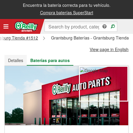
Encuentra la batería correcta para tu vehículo.
Recibe tu orden gratis al día siguiente o recógela en la tienda
Compra baterías SuperStart
ntsburg Tienda #1512
Grantsburg Baterías - Grantsburg Tienda 
View page in English
Detalles
Baterías para autos