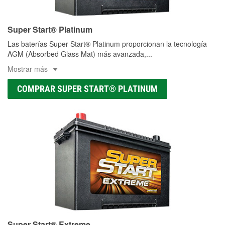
Super Start® Platinum
Las baterías Super Start® Platinum proporcionan la tecnología
AGM (Absorbed Glass Mat) más avanzada,
...
Mostrar más
COMPRAR SUPER START® PLATINUM
Super Start® Extreme