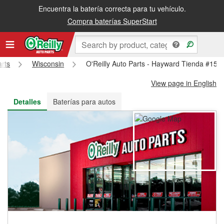
Encuentra la batería correcta para tu vehículo.
Recibe tu orden gratis al día siguiente o recógela en la tienda
Compra baterías SuperStart
arts
Wisconsin
O'Reilly Auto Parts - Hayward Tienda #151
View page in English
Detalles
Baterías para autos