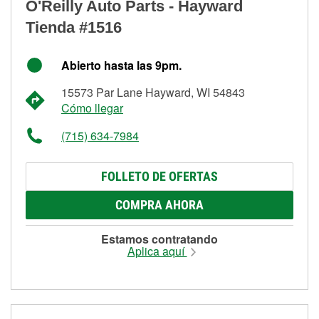
O'Reilly Auto Parts - Hayward
Tienda #1516
Abierto hasta las 9pm.
15573 Par Lane Hayward, WI 54843
Cómo llegar
(715) 634-7984
FOLLETO DE OFERTAS
COMPRA AHORA
Estamos contratando
Aplica aquí