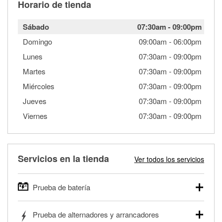
Horario de tienda
Sábado
07:30am
-
09:00pm
Domingo
09:00am
-
06:00pm
Lunes
07:30am
-
09:00pm
Martes
07:30am
-
09:00pm
Miércoles
07:30am
-
09:00pm
Jueves
07:30am
-
09:00pm
Viernes
07:30am
-
09:00pm
Servicios en la tienda
Ver todos los servicios
Prueba de batería
O'Reilly Auto Parts ofrece pruebas gratis de baterías para
Prueba de alternadores y arrancadores
autos, camionetas, SUVs, vehículos comerciales y