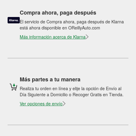
Compra ahora, paga después
El servicio de Compra ahora, paga después de Klarna
está ahora disponible en OReillyAuto.com
Más información acerca de Klarna
Más partes a tu manera
Realiza tu orden en línea y elije la opción de Envío al
Día Siguiente a Domicilio o Recoger Gratis en Tienda.
Ver opciones de envío