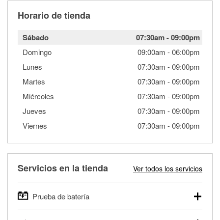
Horario de tienda
Sábado
07:30am
-
09:00pm
Domingo
09:00am
-
06:00pm
Lunes
07:30am
-
09:00pm
Martes
07:30am
-
09:00pm
Miércoles
07:30am
-
09:00pm
Jueves
07:30am
-
09:00pm
Viernes
07:30am
-
09:00pm
Servicios en la tienda
Ver todos los servicios
Prueba de batería
O'Reilly Auto Parts ofrece pruebas gratis de baterías para