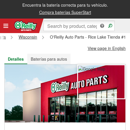
Encuentra la batería correcta para tu vehículo.
Recibe tu orden gratis al día siguiente o recógela en la tienda
Compra baterías SuperStart
arts
Wisconsin
O'Reilly Auto Parts - Rice Lake Tienda #15
View page in English
Detalles
Baterías para autos