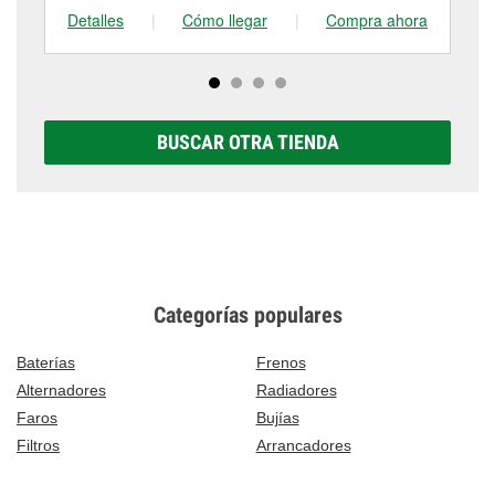
Detalles
|
Cómo llegar
|
Compra ahora
De
BUSCAR OTRA TIENDA
Categorías populares
Baterías
Frenos
Alternadores
Radiadores
Faros
Bujías
Filtros
Arrancadores