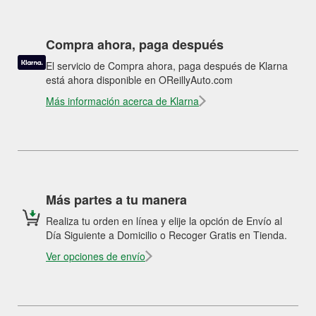
Compra ahora, paga después
El servicio de Compra ahora, paga después de Klarna
está ahora disponible en OReillyAuto.com
Más información acerca de Klarna
Más partes a tu manera
Realiza tu orden en línea y elije la opción de Envío al
Día Siguiente a Domicilio o Recoger Gratis en Tienda.
Ver opciones de envío