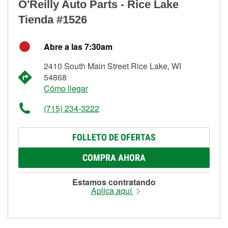
O'Reilly Auto Parts - Rice Lake
Tienda #1526
Abre a las 7:30am
2410 South Main Street Rice Lake, WI
54868
Cómo llegar
(715) 234-3222
FOLLETO DE OFERTAS
COMPRA AHORA
Estamos contratando
Aplica aquí