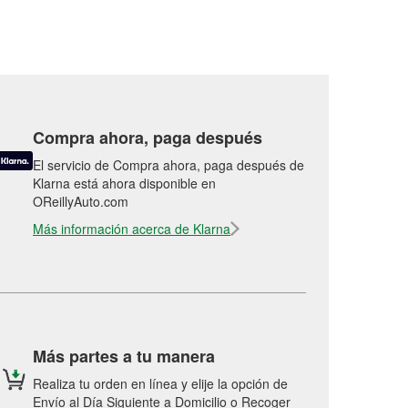
Compra ahora, paga después
El servicio de Compra ahora, paga después de
Klarna está ahora disponible en
OReillyAuto.com
Más información acerca de Klarna
Más partes a tu manera
Realiza tu orden en línea y elije la opción de
Envío al Día Siguiente a Domicilio o Recoger