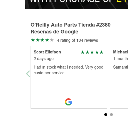
O'Reilly Auto Parts Tienda #2380
Reseñas de Google
4 rating of 134 reviews
Scott Ellefson
Michael
2 days ago
1 month
Had in stock what I needed. Very good
Samanth
customer service.