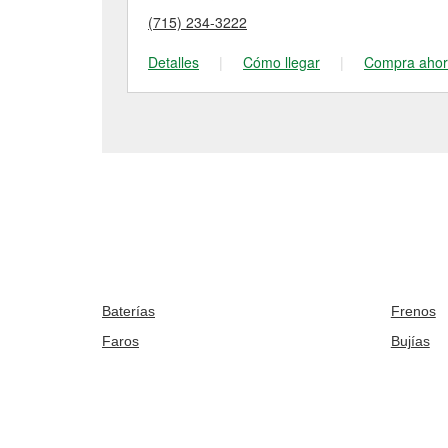
(715) 234-3222
Detalles
|
Cómo llegar
|
Compra aho
Baterías
Frenos
Faros
Bujías