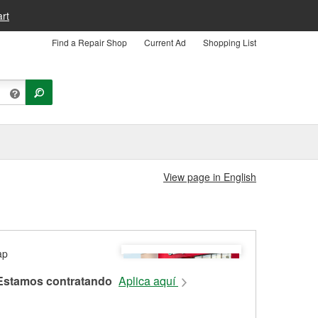
rt
Find a Repair Shop
Current Ad
Shopping List
View page in English
Estamos contratando
Aplica aquí