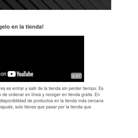
elo en la tienda!
y
0:07
es es entrar y salir de la tienda sin perder tiempo. Es
 de ordenar en línea y recoger en tienda gratis. En
disponibilidad de productos en la tienda más cercana
espués, solo tienes que pasar por la tienda que