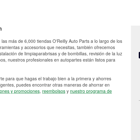
h
 las más de 6,000 tiendas O'Reilly Auto Parts a lo largo de los
rramientas y accesorios que necesitas, también ofrecemos
stalación de limpiaparabrisas y de bombillas, revisión de la luz
s, nuestros profesionales en autopartes están listos para
e para que hagas el trabajo bien a la primera y ahorres
vigentes, puedes encontrar otras maneras de ahorrar en
ones y promociones
,
reembolsos
y
nuestro programa de