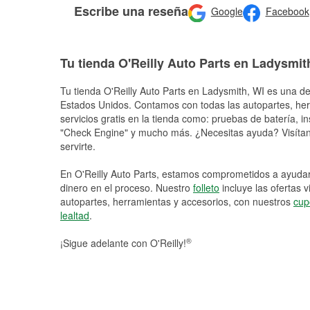
Escribe una reseña
Google
Facebook
Tu tienda O'Reilly Auto Parts en Ladysmit
Tu tienda O'Reilly Auto Parts en
Ladysmith
, WI es una de
Estados Unidos. Contamos con todas las autopartes, he
servicios gratis en la tienda como: pruebas de batería, in
"Check Engine" y mucho más. ¿Necesitas ayuda? Visítano
servirte.
En O'Reilly Auto Parts, estamos comprometidos a ayudart
dinero en el proceso. Nuestro
folleto
incluye las ofertas 
autopartes, herramientas y accesorios, con nuestros
cup
lealtad
.
®
¡Sigue adelante con O'Reilly!