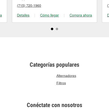
(715) 720-1960
(
ra
Detalles
|
Cómo llegar
|
Compra ahora
D
Categorías populares
Alternadores
Filtros
Conéctate con nosotros