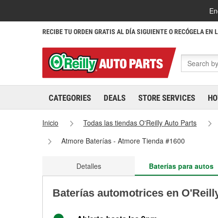
En
RECIBE TU ORDEN GRATIS AL DÍA SIGUIENTE O RECÓGELA EN 
CATEGORIES
DEALS
STORE SERVICES
HO
Inicio
Todas las tiendas O'Reilly Auto Parts
Atmore Baterías - Atmore Tienda #1600
Detalles
Baterías para autos
Baterías automotrices en O'Reill