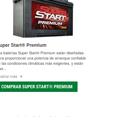
uper Start® Premium
s baterías Super Start® Premium están diseñadas
ra proporcionar una potencia de arranque confiable
 las condiciones climáticas más exigentes, y están
se
...
ostrar más
COMPRAR SUPER START® PREMIUM