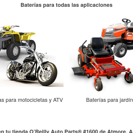
Baterías para todas las aplicaciones
as para motocicletas y ATV
Baterías para jardín
en tu tienda O’Reilly Auto Parts® #1600 de Atmore, 