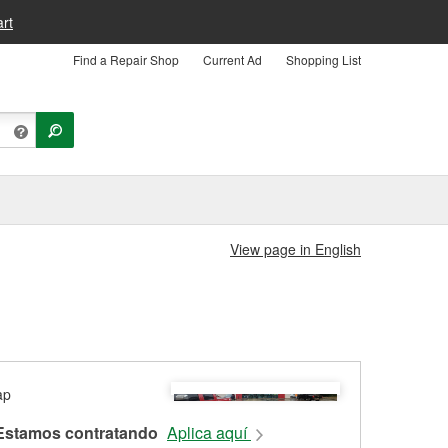
rt
Find a Repair Shop
Current Ad
Shopping List
View page in English
Estamos contratando
Aplica aquí