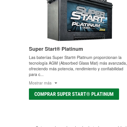
Super Start® Platinum
Las baterías Super Start® Platinum proporcionan la
tecnología AGM (Absorbed Glass Mat) más avanzada,
ofreciendo más potencia, rendimiento y confiabilidad
para c
...
Mostrar más
COMPRAR SUPER START® PLATINUM