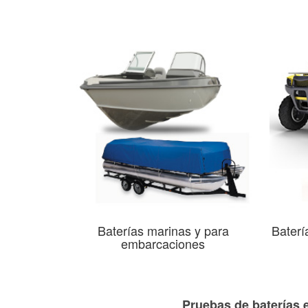
Baterías marinas y para
Baterí
embarcaciones
Pruebas de baterías 