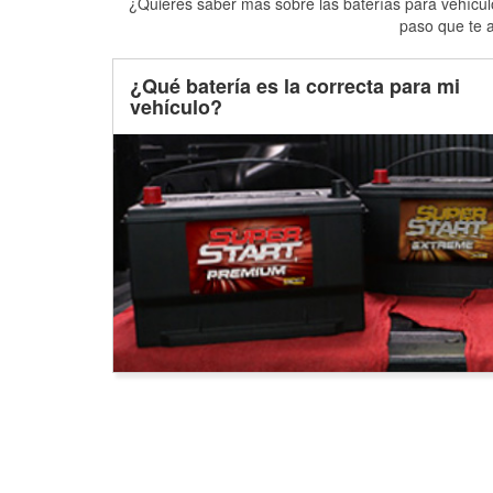
¿Quieres saber más sobre las baterías para vehículo
paso que te a
¿Qué batería es la correcta para mi
vehículo?