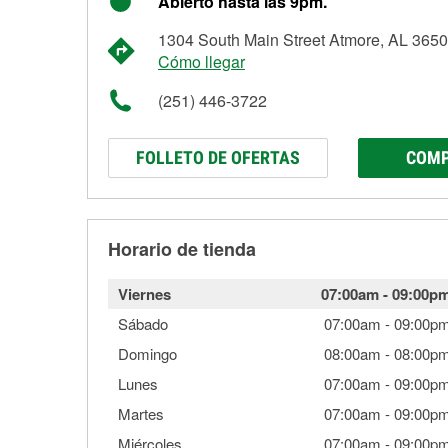
Abierto hasta las 9pm.
1304 South Main Street Atmore, AL 365
Cómo llegar
(251) 446-3722
FOLLETO DE OFERTAS
COMP
Horario de tienda
Viernes
07:00am
-
09:00p
Sábado
07:00am
-
09:00p
Domingo
08:00am
-
08:00p
Lunes
07:00am
-
09:00p
Martes
07:00am
-
09:00p
Miércoles
07:00am
-
09:00p