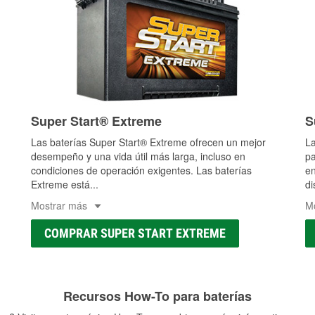
Super Start® Extreme
S
Las baterías Super Start® Extreme ofrecen un mejor
La
desempeño y una vida útil más larga, incluso en
pa
condiciones de operación exigentes. Las baterías
en
Extreme está
...
di
Mostrar más
M
COMPRAR SUPER START EXTREME
Recursos How-To para baterías