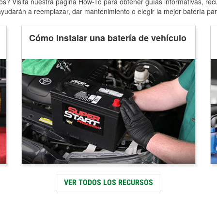
s? Visita nuestra página How-To para obtener guías informativas, rec
yudarán a reemplazar, dar mantenimiento o elegir la mejor batería par
Cómo instalar una batería de vehículo
VER TODOS LOS RECURSOS