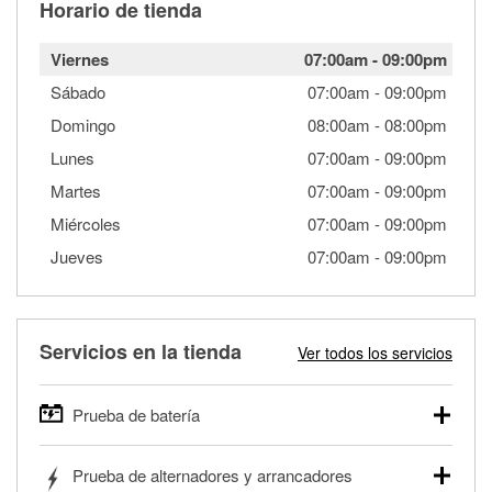
Horario de tienda
Viernes
07:00am
-
09:00pm
Sábado
07:00am
-
09:00pm
Domingo
08:00am
-
08:00pm
Lunes
07:00am
-
09:00pm
Martes
07:00am
-
09:00pm
Miércoles
07:00am
-
09:00pm
Jueves
07:00am
-
09:00pm
Servicios en la tienda
Ver todos los servicios
Prueba de batería
O'Reilly Auto Parts ofrece pruebas gratis de baterías para
Prueba de alternadores y arrancadores
autos, camionetas, SUVs, vehículos comerciales y