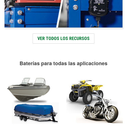
VER TODOS LOS RECURSOS
Baterías para todas las aplicaciones