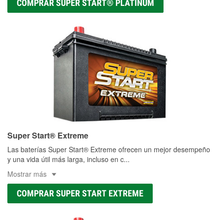
COMPRAR SUPER START® PLATINUM
Super Start® Extreme
Las baterías Super Start® Extreme ofrecen un mejor desempeño
y una vida útil más larga, incluso en c
...
Mostrar más
COMPRAR SUPER START EXTREME