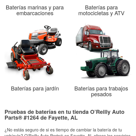
Baterías marinas y para
Baterías para
embarcaciones
motocicletas y ATV
Baterías para jardín
Baterías para trabajos
pesados
Pruebas de baterías en tu tienda O’Reilly Auto
Parts® #1264 de Fayette, AL
¿No estás seguro de si es tiempo de cambiar la batería de tu
vehículo? O'Reilly Auto Parts® en Fayette, AL ofrece los servicios