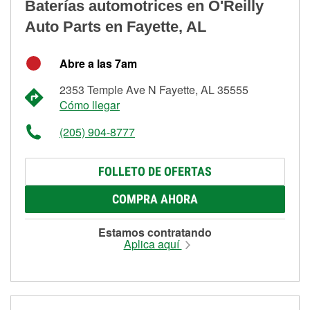
Baterías automotrices en O'Reilly
Auto Parts en Fayette, AL
Abre a las 7am
2353 Temple Ave N Fayette, AL 35555
Cómo llegar
(205) 904-8777
FOLLETO DE OFERTAS
COMPRA AHORA
Estamos contratando
Aplica aquí