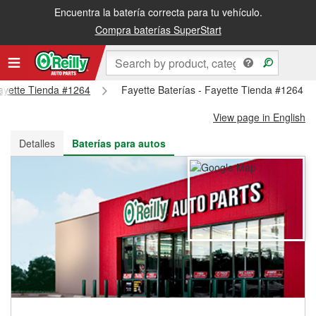
Encuentra la batería correcta para tu vehículo.
Recibe tu orden gratis al día siguiente o recógela en la tienda
Compra baterías SuperStart
Fayette Tienda #1264
Fayette Baterías - Fayette Tienda #1264
View page in English
Detalles
Baterías para autos